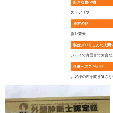
好きな食べ物
スペアリブ
座右の銘
雲外蒼天
私はズバリこんな人間
シャイで真面目で素直な
仕事へのこだわり
お客様の声を聞き逃さな