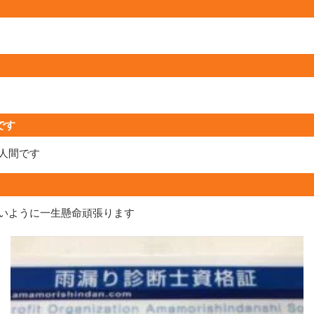
です
人間です
いように一生懸命頑張ります