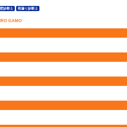
壁診断士
雨漏り診断士
IRO GAMO