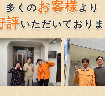
お客様
多くの
より
好評
いただいておりま