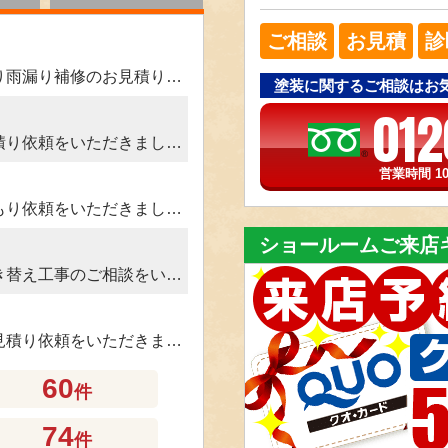
More reviews
ご相談
お見積
診
長久手市Ｄアパートオーナー様より雨漏り補修のお見積り依頼をいただきました。
塗装に関するご相談はお
012
各務原市Ｓ様より外壁塗装のお見積り依頼をいただきました。
営業時間 10
海部郡Ｓ様より防水工事のお見積もり依頼をいただきました。
ショールームご来店
丹羽郡Ｎ様より外壁塗装、屋根葺き替え工事のご相談をいただきました。
名古屋市Ｍ様より雨漏り補修のお見積り依頼をいただきました。
60
件
可児市Ｓアパートオーナー様より雨漏り補修のお見積り依頼をいただきました。
74
件