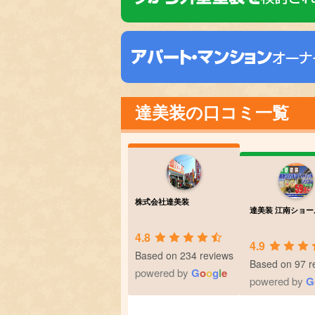
達美装の口コミ一覧
株式会社達美装
達美装 江南ショー
4.8
4.9
Based on 234 reviews
Based on 97 r
powered by
G
o
o
g
l
e
powered by
G