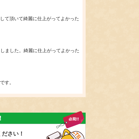
して頂いて綺麗に仕上がってよかった
いしました。綺麗に仕上がってよかった
です。
ました。仕上がりもとてもきれいで、
！
ください！