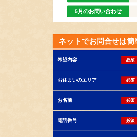
5月のお問い合わせ
2026.08.02
2026.08.02
ネットでお問合せは簡
2026.08.02
希望内容
必須
お住まいのエリア
必須
お名前
必須
電話番号
必須