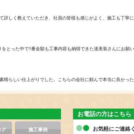
て詳しく教えていただき、社員の皆様も感じがよく、施工も丁寧に
りをとった中で1番金額も工事内容も納得できた達美装さんにお願
素晴らしい仕上がりでした。こちらの会社に頼んで本当に良かった
こちらの要望を丁寧に聞いてくださり、分かりやすく説明してくれ
す。信頼できる塗装店だと思います。
お電話の方はこちら
お気軽にご連絡
ログ
施工事例
来てくれるみたいで安心して依頼させていただきました。