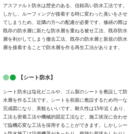
アスファルト防水は歴史のある、信頼高い防水工法です。
しかし、ルーフィングが接着する時に変わった臭いをさせ
てしまうため、近隣の方への配慮が必要です。修繕の際は
既存の防水層に新たな防水層を重ねる被せ工法、既存防水
層を剥がしてしまう撤去工法、既存の防水層と新規の防水
層を接着することで防水層を作る再生工法があります。
【シート防水】
シート防水は塩化ビニルや、ゴム製のシートを敷設して防
水層を作る工法です。シートを前面に敷設するため均一な
完成図になり、美観もいいです。耐久性は15年近くあり、
工法も密着工法や機械的固定工法など、施工状況に合わせ
て臨機応変な工法を採用することができます。しかしシー
ト防水施工は設備機器があったり、複雑な形状をしたりし