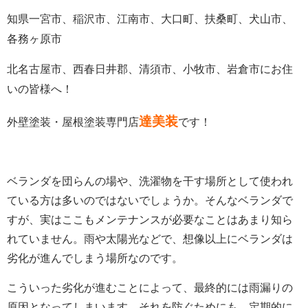
知県一宮市、稲沢市、江南市、大口町、扶桑町、犬山市、
各務ヶ原市
北名古屋市、西春日井郡、清須市、小牧市、岩倉市にお住
いの皆様へ！
達美装
外壁塗装・屋根塗装専門店
です！
ベランダを団らんの場や、洗濯物を干す場所として使われ
ている方は多いのではないでしょうか。そんなベランダで
すが、実はここもメンテナンスが必要なことはあまり知ら
れていません。雨や太陽光などで、想像以上にベランダは
劣化が進んでしまう場所なのです。
こういった劣化が進むことによって、最終的には雨漏りの
原因となってしまいます。それを防ぐためにも、定期的に