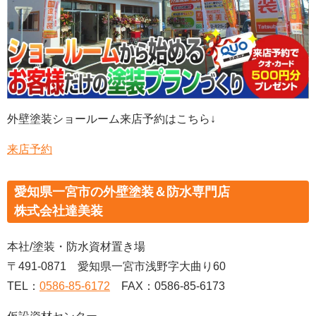
外壁塗装ショールーム来店予約はこちら↓
来店予約
愛知県一宮市の外壁塗装＆防水専門店
株式会社達美装
本社/塗装・防水資材置き場
〒491-0871 愛知県一宮市浅野字大曲り60
TEL：
0586-85-6172
FAX：0586-85-6173