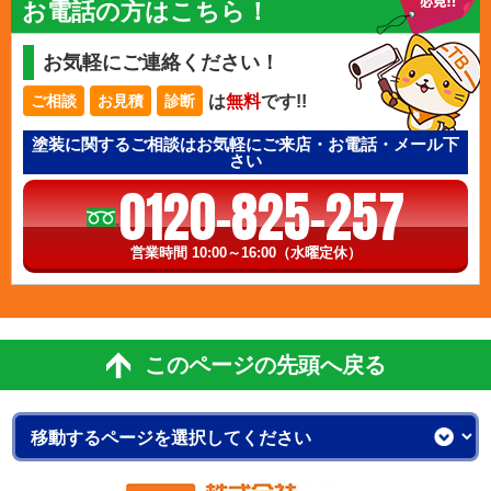
お電話の方はこちら！
お気軽にご連絡ください！
は
無料
です!!
ご相談
お見積
診断
塗装に関するご相談はお気軽にご来店・お電話・メール下
さい
0120-825-257
営業時間 10:00～16:00（水曜定休）
このページの先頭へ戻る