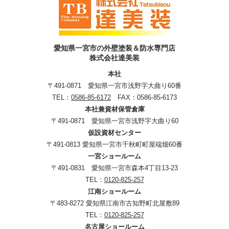
愛知県一宮市の外壁塗装＆防水専門店
株式会社達美装
本社
〒491-0871 愛知県一宮市浅野字大曲り60番
TEL：
0586-85-6172
FAX：0586-85-6173
本社兼資材保管倉庫
〒491-0871 愛知県一宮市浅野字大曲り60
仮設資材センター
〒491-0813 愛知県一宮市千秋町町屋端畑60番
一宮ショールーム
〒491-0831 愛知県一宮市森本4丁目13-23
TEL：
0120-825-257
江南ショールーム
〒483-8272 愛知県江南市古知野町北屋敷89
TEL：
0120-825-257
名古屋ショールーム