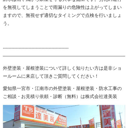
を無視してしまうことで雨漏りの危険性は上がってしまい
ますので、無視せず適切なタイミングで点検を行いましょ
う。
‐‐‐‐‐‐‐‐‐‐‐‐‐‐‐‐‐‐‐‐‐‐‐‐‐‐‐‐‐‐‐‐‐‐‐‐‐‐‐‐‐‐‐‐‐‐
———————————————————————————-
外壁塗装・屋根塗装について詳しく知りたい方は是非ショ
ールームに来店して頂きご質問してください！
愛知県一宮市・江南市の外壁塗装・屋根塗装・防水工事の
ご相談・お見積り依頼・診断（無料）は株式会社達美装