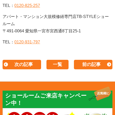
TEL：
0120-825-257
アパート・マンション大規模修繕専門店TB-STYLEショー
ルーム
〒491-0064 愛知県一宮市宮西通8丁目25-1
TEL：
0120-931-797
次の記事
一覧
前の記事
ショールームご来店キャンペー
ン中！