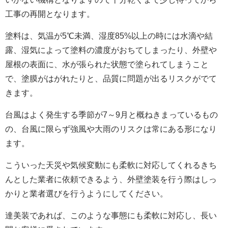
工事の再開となります。
塗料は、気温が5℃未満、湿度85%以上の時には水滴や結
露、湿気によって塗料の濃度がおちてしまったり、外壁や
屋根の表面に、水が張られた状態で塗られてしまうこと
で、塗膜がはがれたりと、品質に問題が出るリスクがでて
きます。
台風はよく発生する季節が7～9月と概ねきまっているもの
の、台風に限らず強風や大雨のリスクは常にある形になり
ます。
こういった天災や気候変動にも柔軟に対応してくれるきち
んとした業者に依頼できるよう、外壁塗装を行う際はしっ
かりと業者選びを行うようにしてください。
達美装であれば、このような事態にも柔軟に対応し、長い