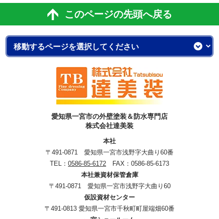
このページの先頭へ戻る
愛知県一宮市の外壁塗装＆防水専門店
株式会社達美装
本社
〒491-0871 愛知県一宮市浅野字大曲り60番
TEL：
0586-85-6172
FAX：0586-85-6173
本社兼資材保管倉庫
〒491-0871 愛知県一宮市浅野字大曲り60
仮設資材センター
〒491-0813 愛知県一宮市千秋町町屋端畑60番