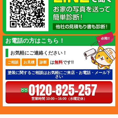
お電話の方はこちら！
お気軽にご連絡ください！
は
無料
です!!
ご相談
お見積
診断
塗装に関するご相談はお気軽にご来店・お電話・メール下
さい
0120-825-257
営業時間 10:00～16:00（水曜定休）