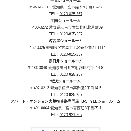
一宮ショールーム
〒491-0831 愛知県一宮市森本4丁目13-23
TEL：
0120-825-257
江南ショールーム
〒483-8272 愛知県江南市古知野町北屋敷89
TEL：
0120-825-257
名古屋ショールーム
〒462-0026 愛知県名古屋市北区萩野通2丁目14
TEL：
0120-825-257
春日井ショールーム
〒486-0846 愛知県春日井市朝宮町2丁目14-8
TEL：
0120-825-257
稲沢ショールーム
〒492-8213 愛知県稲沢市高御堂2丁目14-5
TEL：
0120-825-257
アパート・マンション大規模修繕専門店TB-STYLEショールーム
〒491-0064 愛知県一宮市宮西通8丁目25-1
TEL：
0120-931-797