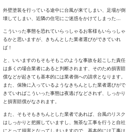
外壁塗装を行っている途中に台風が来てしまい、足場が倒
壊してしまい、近隣の住宅にご迷惑をかけてしまった…
こういった事態を恐れていらっしゃるお客様もいらっしゃ
るかと思いますが、きちんとした業者選びができていれ
ば！
と、いいますのもそもそもこのような事故を起こした責任
は多くの場合業者にあると判断されます、そのため損害賠
償などが起きても基本的には業者側への請求となります。
また、保険に入っているようなきちんとした業者選びがで
きていればこういった事態は夜逃げなどされず、しっかり
と損害賠償がなされます。
また、そもそもきちんとした業者であれば、台風のリスク
はしっかりと把握していますし、無茶な工事を行うと自社
にとって損害となってしまいますので、基本的には工事は