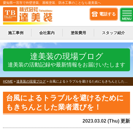
愛知県一宮市で外壁塗装、屋根塗装、防水工事のことなら達美装へ
電話する
MENU
施工事例
会社案内
塗装費用
スタッフ紹介
達美装の現場ブログ
達美装の活動記録や最新情報をお届けいたします
HOME
>
達美装の現場ブログ
>
台風によるトラブルを避けるためにもきちんとした業者選びを！
台風によるトラブルを避けるために
もきちんとした業者選びを！
2023.03.02 (Thu) 更新