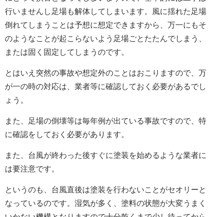
行いませんし足場も解体してしまいます。風に揺れた足場
倒れてしまうことは予想に想定できますから、万一にもそ
のようなことが起こらないよう足場ごとたたんでしまう、
または固く固定してしまうのです。
とはいえ突然の事故や想定外のことはおこりますので、万
が一の時の対応は、業者等に確認しておく必要があるでし
ょう。
また、足場の倒壊等は毎年例が出ている事故ですので、特
に確認をしておく必要があります。
また、台風が終わった後すぐに塗装を始めるような業者に
は要注意です。
というのも、台風直後は塗装を行わないことがセオリーと
なっているのです。湿気が多く、塗料の状態が大変うまく
いかない機構となりますので十分乾くまで少し待ってから