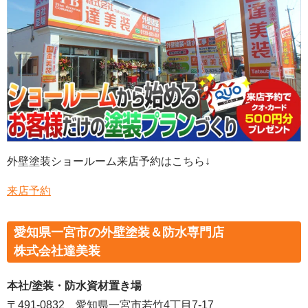
外壁塗装ショールーム来店予約はこちら↓
来店予約
愛知県一宮市の外壁塗装＆防水専門店
株式会社達美装
本社/塗装・防水資材置き場
〒491-0832 愛知県一宮市若竹4丁目7-17