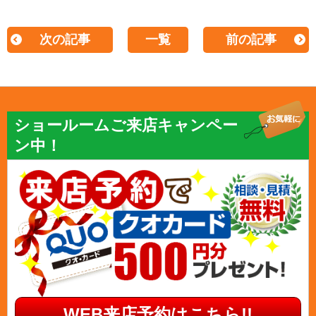
次の記事
一覧
前の記事
ショールームご来店キャンペー
ン中！
WEB来店予約はこちら!!