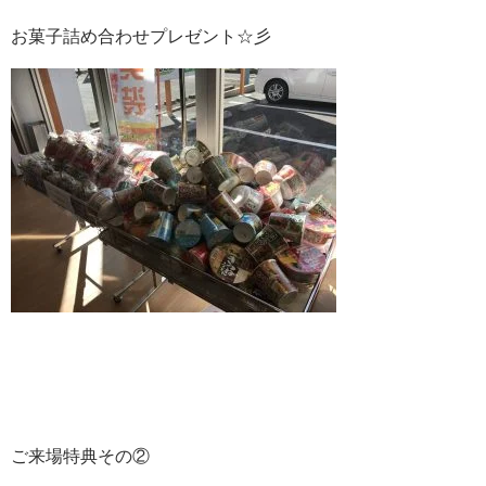
お菓子詰め合わせプレゼント☆彡
ご来場特典その②