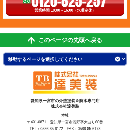
0120-825-257
営業時間 10:00～16:00（水曜定休）
このページの先頭へ戻る
愛知県一宮市の外壁塗装＆防水専門店
株式会社達美装
本社
〒491-0871 愛知県一宮市浅野字大曲り60番
TEL：
0586-85-6172
FAX：0586-85-6173