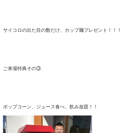
サイコロの出た目の数だけ、カップ麺プレゼント！！！
ご来場特典その③
ポップコーン、ジュース食べ、飲み放題！！