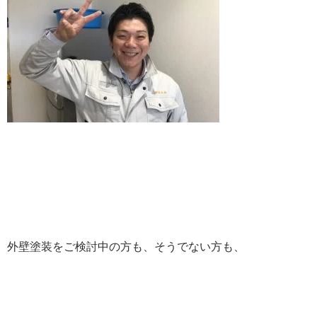
外壁塗装をご検討中の方も、そうでない方も、