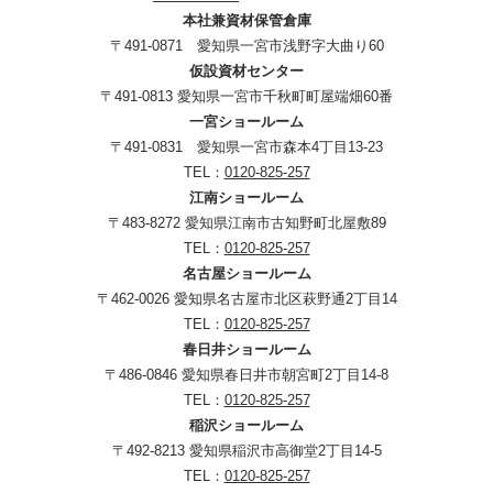
本社兼資材保管倉庫
〒491-0871 愛知県一宮市浅野字大曲り60
仮設資材センター
〒491-0813 愛知県一宮市千秋町町屋端畑60番
一宮ショールーム
〒491-0831 愛知県一宮市森本4丁目13-23
TEL：
0120-825-257
江南ショールーム
〒483-8272 愛知県江南市古知野町北屋敷89
TEL：
0120-825-257
名古屋ショールーム
〒462-0026 愛知県名古屋市北区萩野通2丁目14
TEL：
0120-825-257
春日井ショールーム
〒486-0846 愛知県春日井市朝宮町2丁目14-8
TEL：
0120-825-257
稲沢ショールーム
〒492-8213 愛知県稲沢市高御堂2丁目14-5
TEL：
0120-825-257