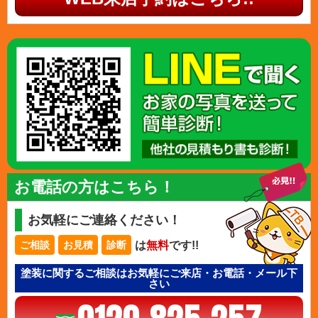
お電話の方はこちら！
お気軽にご連絡ください！
は
無料
です!!
ご相談
お見積
診断
塗装に関するご相談はお気軽にご来店・お電話・メール下
さい