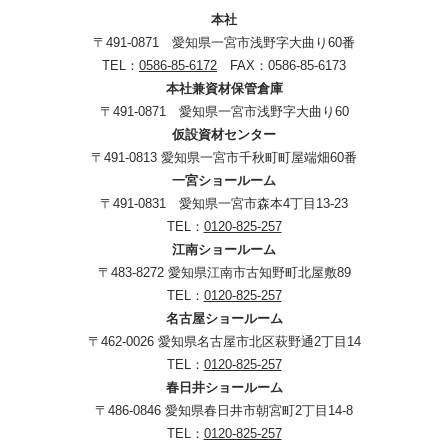
本社
〒491-0871 愛知県一宮市浅野字大曲り60番
TEL：
0586-85-6172
FAX：0586-85-6173
本社兼資材保管倉庫
〒491-0871 愛知県一宮市浅野字大曲り60
仮設資材センター
〒491-0813 愛知県一宮市千秋町町屋端畑60番
一宮ショールーム
〒491-0831 愛知県一宮市森本4丁目13-23
TEL：
0120-825-257
江南ショールーム
〒483-8272 愛知県江南市古知野町北屋敷89
TEL：
0120-825-257
名古屋ショールーム
〒462-0026 愛知県名古屋市北区萩野通2丁目14
TEL：
0120-825-257
春日井ショールーム
〒486-0846 愛知県春日井市朝宮町2丁目14-8
TEL：
0120-825-257