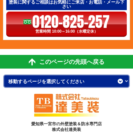
塗装に関するご相談はお気軽にご来店・お電話・メール下
さい
0120-825-257
営業時間 10:00～16:00（水曜定休）
このページの先頭へ戻る
愛知県一宮市の外壁塗装＆防水専門店
株式会社達美装