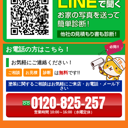
お電話の方はこちら！
お気軽にご連絡ください！
は
無料
です!!
ご相談
お見積
診断
塗装に関するご相談はお気軽にご来店・お電話・メール下
さい
0120-825-257
営業時間 10:00～16:00（水曜定休）