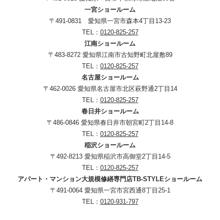
一宮ショールーム
〒491-0831 愛知県一宮市森本4丁目13-23
TEL：
0120-825-257
江南ショールーム
〒483-8272 愛知県江南市古知野町北屋敷89
TEL：
0120-825-257
名古屋ショールーム
〒462-0026 愛知県名古屋市北区萩野通2丁目14
TEL：
0120-825-257
春日井ショールーム
〒486-0846 愛知県春日井市朝宮町2丁目14-8
TEL：
0120-825-257
稲沢ショールーム
〒492-8213 愛知県稲沢市高御堂2丁目14-5
TEL：
0120-825-257
アパート・マンション大規模修繕専門店TB-STYLEショールーム
〒491-0064 愛知県一宮市宮西通8丁目25-1
TEL：
0120-931-797