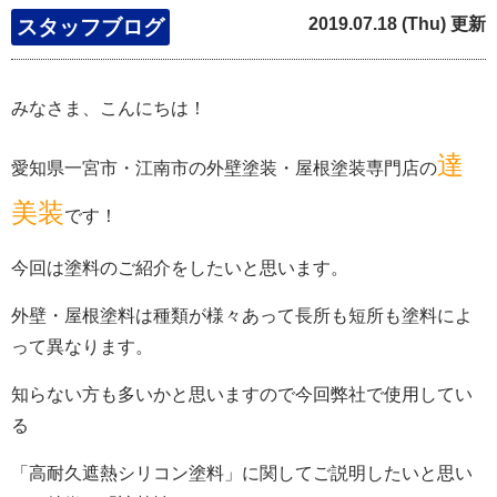
2019.07.18 (Thu) 更新
スタッフブログ
みなさま、こんにちは！
達
愛知県一宮市・江南市の外壁塗装・屋根塗装専門店の
美装
です！
今回は塗料のご紹介をしたいと思います。
外壁・屋根塗料は種類が様々あって長所も短所も塗料によ
って異なります。
知らない方も多いかと思いますので
今回
弊社で使用してい
る
「高耐久遮熱シリコン塗料」に関してご説明したいと思い