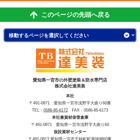
このページの先頭へ戻る
愛知県一宮市の外壁塗装＆防水専門店
株式会社達美装
本社
〒491-0871 愛知県一宮市浅野字大曲り60番
TEL：
0586-85-6172
FAX：0586-85-6173
本社兼資材保管倉庫
〒491-0871 愛知県一宮市浅野字大曲り60
仮設資材センター
〒491-0813 愛知県一宮市千秋町町屋端畑60番