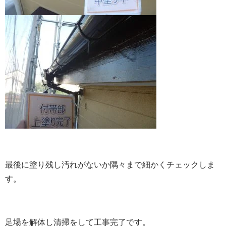
最後に塗り残し汚れがないか隅々まで細かくチェックしま
す。
足場を解体し清掃をして工事完了です。