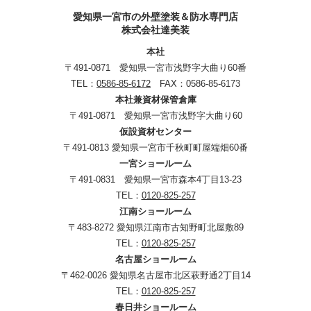
愛知県一宮市の外壁塗装＆防水専門店
株式会社達美装
本社
〒491-0871 愛知県一宮市浅野字大曲り60番
TEL：
0586-85-6172
FAX：0586-85-6173
本社兼資材保管倉庫
〒491-0871 愛知県一宮市浅野字大曲り60
仮設資材センター
〒491-0813 愛知県一宮市千秋町町屋端畑60番
一宮ショールーム
〒491-0831 愛知県一宮市森本4丁目13-23
TEL：
0120-825-257
江南ショールーム
〒483-8272 愛知県江南市古知野町北屋敷89
TEL：
0120-825-257
名古屋ショールーム
〒462-0026 愛知県名古屋市北区萩野通2丁目14
TEL：
0120-825-257
春日井ショールーム