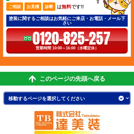
は
無料
です!!
ご相談
お見積
診断
塗装に関するご相談はお気軽にご来店・お電話・メール下
さい
0120-825-257
営業時間 10:00～16:00（水曜定休）
このページの先頭へ戻る