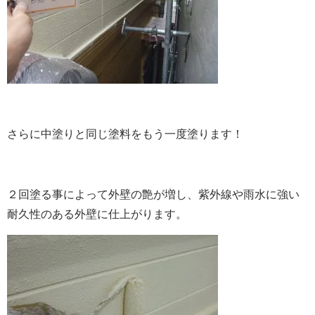
さらに中塗りと同じ塗料をもう一度塗ります！
２回塗る事によって外壁の艶が増し、紫外線や雨水に強い
耐久性のある外壁に仕上がります。