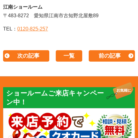
江南ショールーム
〒483-8272 愛知県江南市古知野北屋敷89
TEL：
0120-825-257
次の記事
一覧
前の記事
ショールームご来店キャンペー
ン中！