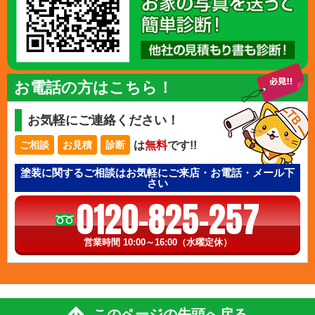
お電話の方はこちら！
お気軽にご連絡ください！
は
無料
です!!
ご相談
お見積
診断
塗装に関するご相談はお気軽にご来店・お電話・メール下
さい
0120-825-257
営業時間 10:00～16:00（水曜定休）
このページの先頭へ戻る