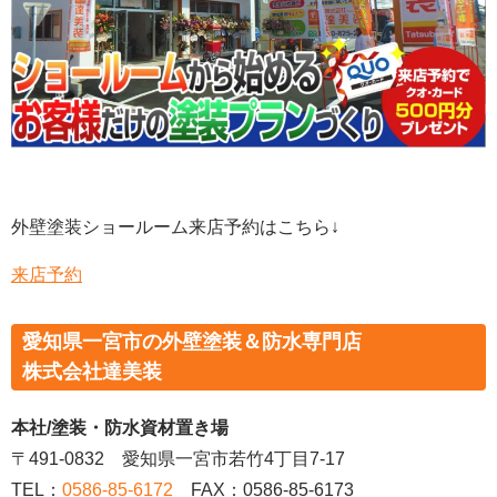
外壁塗装ショールーム来店予約はこちら↓
来店予約
愛知県一宮市の外壁塗装＆防水専門店
株式会社達美装
本社/塗装・防水資材置き場
〒491-0832 愛知県一宮市若竹4丁目7-17
TEL：
0586-85-6172
FAX：0586-85-6173