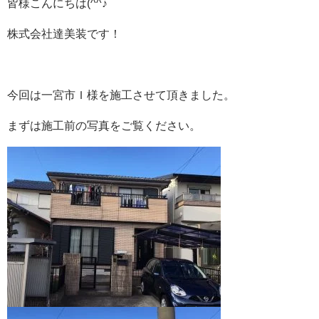
皆様こんにちは(^^♪
株式会社達美装です！
今回は一宮市Ｉ様を施工させて頂きました。
まずは
施工前
の写真をご覧ください。