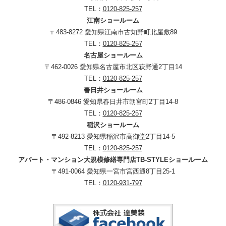
TEL：
0120-825-257
江南ショールーム
〒483-8272 愛知県江南市古知野町北屋敷89
TEL：
0120-825-257
名古屋ショールーム
〒462-0026 愛知県名古屋市北区萩野通2丁目14
TEL：
0120-825-257
春日井ショールーム
〒486-0846 愛知県春日井市朝宮町2丁目14-8
TEL：
0120-825-257
稲沢ショールーム
〒492-8213 愛知県稲沢市高御堂2丁目14-5
TEL：
0120-825-257
アパート・マンション大規模修繕専門店TB-STYLEショールーム
〒491-0064 愛知県一宮市宮西通8丁目25-1
TEL：
0120-931-797