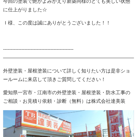
今回の塗装で艶がよみがえり新築同様のとても美しい状態
に仕上がりました☆
Ｉ様、この度は誠にありがとうございました！！
‐‐‐‐‐‐‐‐‐‐‐‐‐‐‐‐‐‐‐‐‐‐‐‐‐‐‐‐‐‐‐‐‐‐‐‐‐‐‐‐‐‐‐‐‐‐
———————————————————————————-
外壁塗装・屋根塗装について詳しく知りたい方は是非ショ
ールームに来店して頂きご質問してください！
愛知県一宮市・江南市の外壁塗装
・屋根塗装・防水工事の
ご相談・お見積り依頼・診断
（無料）
は株式会社
達美装