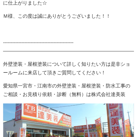
に仕上がりました☆
Ｍ様、この度は誠にありがとうございました！！
‐‐‐‐‐‐‐‐‐‐‐‐‐‐‐‐‐‐‐‐‐‐‐‐‐‐‐‐‐‐‐‐‐‐‐‐‐‐‐‐‐‐‐‐‐‐
———————————————————————————-
外壁塗装・屋根塗装について詳しく知りたい方は是非ショ
ールームに来店して頂きご質問してください！
愛知県一宮市・江南市の外壁塗装
・屋根塗装・防水工事の
ご相談・お見積り依頼・診断
（無料）
は株式会社
達美装