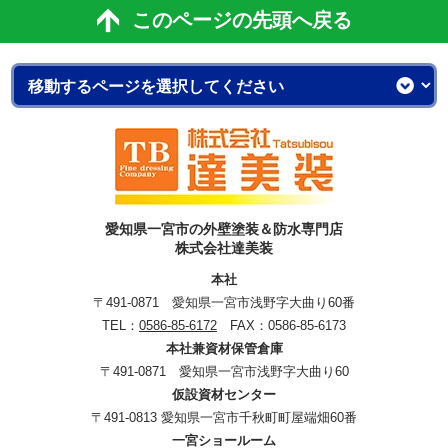
このページの先頭へ戻る
愛知県一宮市の外壁塗装＆防水専門店
株式会社達美装
本社
〒491-0871 愛知県一宮市浅野字大曲り60番
TEL：
0586-85-6172
FAX：0586-85-6173
本社兼資材保管倉庫
〒491-0871 愛知県一宮市浅野字大曲り60
仮設資材センター
〒491-0813 愛知県一宮市千秋町町屋端畑60番
一宮ショールーム