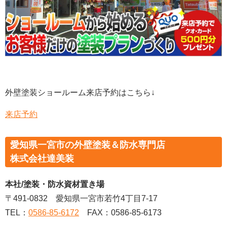
外壁塗装ショールーム来店予約はこちら↓
来店予約
愛知県一宮市の外壁塗装＆防水専門店
株式会社達美装
本社/塗装・防水資材置き場
〒491-0832 愛知県一宮市若竹4丁目7-17
TEL：
0586-85-6172
FAX：0586-85-6173