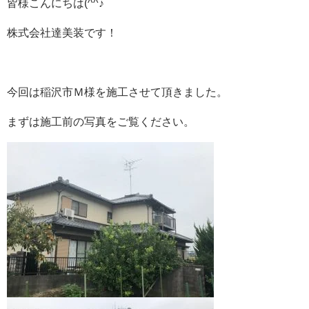
皆様こんにちは(^^♪
株式会社達美装です！
今回は稲沢市Ｍ様を施工させて頂きました。
まずは
施工前
の写真をご覧ください。