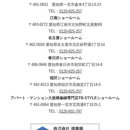
〒491-0831 愛知県一宮市森本4丁目13-23
TEL：
0120-825-257
江南ショールーム
〒483-8272 愛知県江南市古知野町北屋敷89
TEL：
0120-825-257
名古屋ショールーム
〒462-0026 愛知県名古屋市北区萩野通2丁目14
TEL：
0120-825-257
春日井ショールーム
〒486-0846 愛知県春日井市朝宮町2丁目14-8
TEL：
0120-825-257
稲沢ショールーム
〒492-8213 愛知県稲沢市高御堂2丁目14-5
TEL：
0120-825-257
アパート・マンション大規模修繕専門店TB-STYLEショールーム
〒491-0064 愛知県一宮市宮西通8丁目25-1
TEL：
0120-931-797