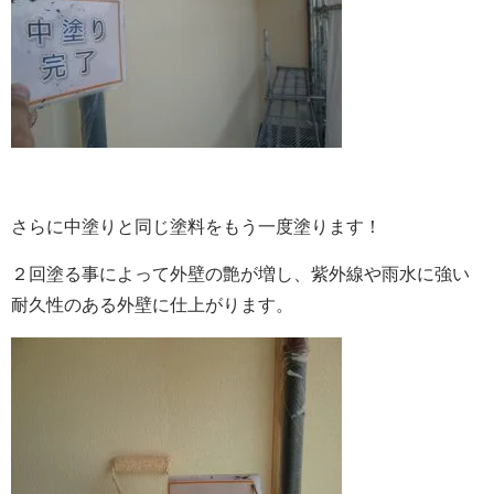
さらに中塗りと同じ塗料をもう一度塗ります！
２回塗る事によって外壁の艶が増し、紫外線や雨水に強い
耐久性のある外壁に仕上がります。