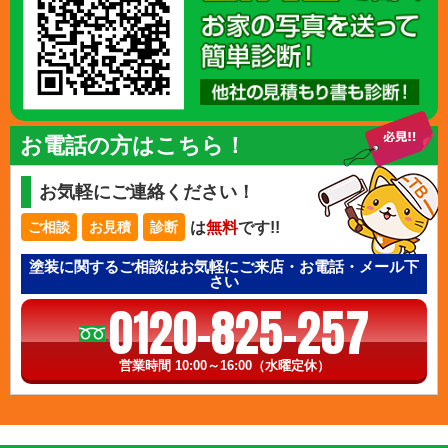
お電話の方はこちら！
お気軽にご連絡ください！
は
無料
です!!
ご相談
お見積
診断
塗装に関するご相談はお気軽にご来店・お電話・メール下
さい
0120-825-257
営業時間 10:00～16:00（水曜定休）