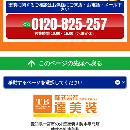
塗装に関するご相談はお気軽にご来店・お電話・メール下
さい
0120-825-257
営業時間 10:00～16:00（水曜定休）
このページの先頭へ戻る
愛知県一宮市の外壁塗装＆防水専門店
株式会社達美装