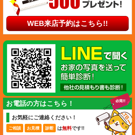
WEB来店予約はこちら!!
お電話の方はこちら！
お気軽にご連絡ください！
は
無料
です!!
ご相談
お見積
診断