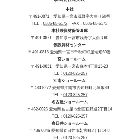
本社
〒491-0871 愛知県一宮市浅野字大曲り60番
TEL：
0586-85-6172
FAX：0586-85-6173
本社兼資材保管倉庫
〒491-0871 愛知県一宮市浅野字大曲り60
仮設資材センター
〒491-0813 愛知県一宮市千秋町町屋端畑60番
一宮ショールーム
〒491-0831 愛知県一宮市森本4丁目13-23
TEL：
0120-825-257
江南ショールーム
〒483-8272 愛知県江南市古知野町北屋敷89
TEL：
0120-825-257
名古屋ショールーム
〒462-0026 愛知県名古屋市北区萩野通2丁目14
TEL：
0120-825-257
春日井ショールーム
〒486-0846 愛知県春日井市朝宮町2丁目14-8
TEL：
0120-825-257