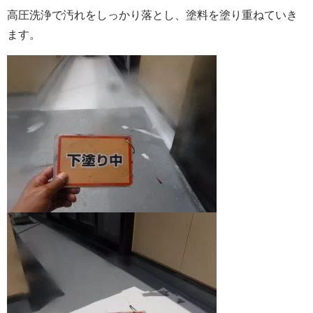
高圧洗浄で汚れをしっかり落とし、塗料を塗り重ねていき
ます。