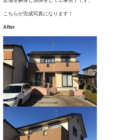
足場を解体し清掃をして工事完了です。
こちらが完成写真になります！
After