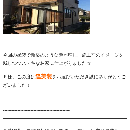
今回の塗装で新築のような艶が増し、施工前のイメージを
残しつつステキなお家に仕上がりました
☆
達美装
Ｆ様、この度は
をお選びいただき誠にありがとうご
ざいました！！
‐‐‐‐‐‐‐‐‐‐‐‐‐‐‐‐‐‐‐‐‐‐‐‐‐‐‐‐‐‐‐‐‐‐‐‐‐‐‐‐‐‐‐‐‐‐
———————————————————————————-