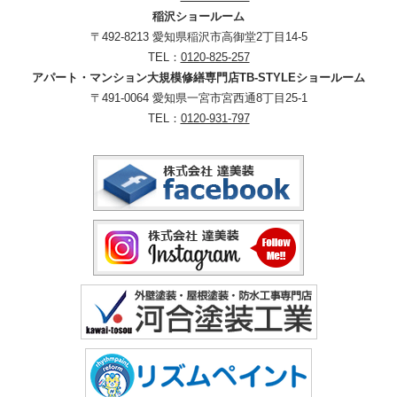
稲沢ショールーム
〒492-8213 愛知県稲沢市高御堂2丁目14-5
TEL：
0120-825-257
アパート・マンション大規模修繕専門店TB-STYLEショールーム
〒491-0064 愛知県一宮市宮西通8丁目25-1
TEL：
0120-931-797