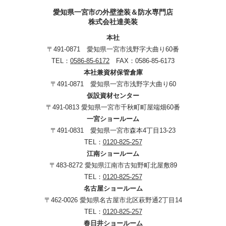
愛知県一宮市の外壁塗装＆防水専門店
株式会社達美装
本社
〒491-0871 愛知県一宮市浅野字大曲り60番
TEL：
0586-85-6172
FAX：0586-85-6173
本社兼資材保管倉庫
〒491-0871 愛知県一宮市浅野字大曲り60
仮設資材センター
〒491-0813 愛知県一宮市千秋町町屋端畑60番
一宮ショールーム
〒491-0831 愛知県一宮市森本4丁目13-23
TEL：
0120-825-257
江南ショールーム
〒483-8272 愛知県江南市古知野町北屋敷89
TEL：
0120-825-257
名古屋ショールーム
〒462-0026 愛知県名古屋市北区萩野通2丁目14
TEL：
0120-825-257
春日井ショールーム