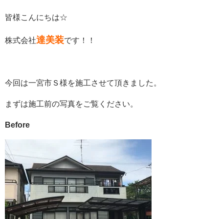
皆様こんにちは☆
達美装
株式会社
です！！
今回は一宮市Ｓ様を施工させて頂きました。
まずは
施工前
の写真をご覧ください。
Before