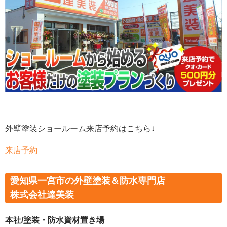
外壁塗装ショールーム来店予約はこちら↓
来店予約
愛知県一宮市の外壁塗装＆防水専門店
株式会社達美装
本社/塗装・防水資材置き場