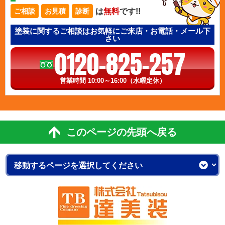
は
無料
です!!
ご相談
お見積
診断
塗装に関するご相談はお気軽にご来店・お電話・メール下
さい
0120-825-257
営業時間 10:00～16:00（水曜定休）
このページの先頭へ戻る