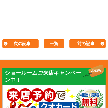
次の記事
一覧
前の記事
ショールームご来店キャンペー
ン中！