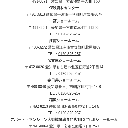
〒491-0871 愛知県一宮市浅野字大曲り60
仮設資材センター
〒491-0813 愛知県一宮市千秋町町屋端畑60番
一宮ショールーム
〒491-0831 愛知県一宮市森本4丁目13-23
TEL：
0120-825-257
江南ショールーム
〒483-8272 愛知県江南市古知野町北屋敷89
TEL：
0120-825-257
名古屋ショールーム
〒462-0026 愛知県名古屋市北区萩野通2丁目14
TEL：
0120-825-257
春日井ショールーム
〒486-0846 愛知県春日井市朝宮町2丁目14-8
TEL：
0120-825-257
稲沢ショールーム
〒492-8213 愛知県稲沢市高御堂2丁目14-5
TEL：
0120-825-257
アパート・マンション大規模修繕専門店TB-STYLEショールーム
〒491-0064 愛知県一宮市宮西通8丁目25-1