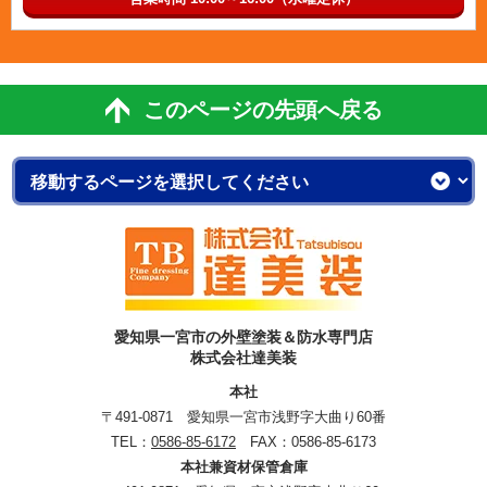
このページの先頭へ戻る
愛知県一宮市の外壁塗装＆防水専門店
株式会社達美装
本社
〒491-0871 愛知県一宮市浅野字大曲り60番
TEL：
0586-85-6172
FAX：0586-85-6173
本社兼資材保管倉庫