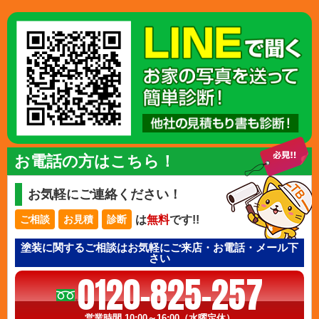
お電話の方はこちら！
お気軽にご連絡ください！
は
無料
です!!
ご相談
お見積
診断
塗装に関するご相談はお気軽にご来店・お電話・メール下
さい
0120-825-257
営業時間 10:00～16:00（水曜定休）