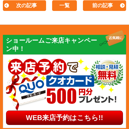
次の記事
一覧
前の記事
ショールームご来店キャンペー
ン中！
WEB来店予約はこちら!!