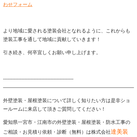
わせフォーム
より地域に愛される塗装会社となれるように、これからも
塗装工事を通して地域に貢献していきます！
引き続き、何卒宜しくお願い申し上げます。
‐‐‐‐‐‐‐‐‐‐‐‐‐‐‐‐‐‐‐‐‐‐‐‐‐‐‐‐‐‐‐‐‐‐‐‐‐‐‐‐‐‐‐‐‐‐
———————————————————————————-
外壁塗装・屋根塗装について詳しく知りたい方は是非ショ
ールームに来店して頂きご質問してください！
愛知県一宮市・江南市の外壁塗装
・屋根塗装・防水工事の
達美装
ご相談・お見積り依頼・診断
（無料）
は株式会社