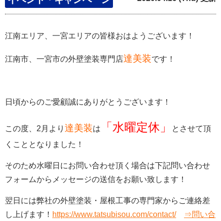
江南エリア、一宮エリアの皆様おはようございます！
達美装
江南市、一宮市の外壁塗装専門店
です！
日頃からのご愛顧誠にありがとうございます！
「水曜定休」
達美装
この度、2月より
は
とさせて頂
くこととなりました！
そのため水曜日にお問い合わせ頂く場合は下記問い合わせ
フォームからメッセージの送信をお願い致します！
翌日には弊社の外壁塗装・屋根工事の専門家からご連絡差
し上げます！
https://www.tatsubisou.com/contact/
⇒問い合