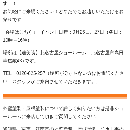
す！！
お気軽にご来場ください！
どなたでもお越しいただけるお
祭りです！
↓会場はこちら↓ イベント日時：9月26日、27日（各日：
10時～16時）
場所は【達美装】北名古屋ショールーム：北名古屋市高田
寺屋敷437です。
TEL：
0120-825-257（場所が分からない方はお電話くださ
い！スタッフがご案内させていただきます。）
外壁塗装・屋根塗装について詳しく知りたい方は是非ショ
ールームに来店して頂きご質問してください！
愛知県一宮市・江南市の外壁塗装
・屋根塗装・防水工事の