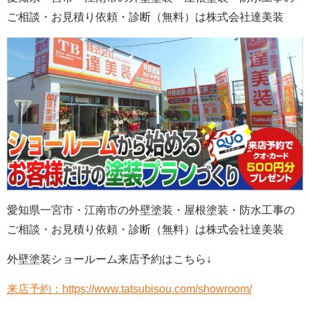
ご相談・お見積り依頼・診断
（無料）
は株式会社
達美装
愛知県一宮市・江南市の外壁塗装・屋根塗装・防水工事の
ご相談・お見積り依頼・診断（無料）は株式会社達美装
外壁塗装ショールーム来店予約はこちら↓
来店予約：https://www.tatsubisou.com/showroom/