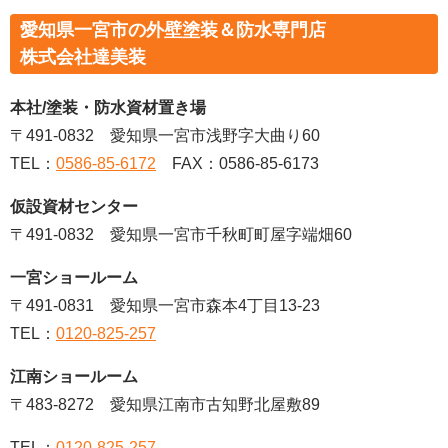
愛知県一宮市の外壁塗装＆防水専門店
株式会社達美装
本社/塗装・防水資材置き場
〒491-0832 愛知県一宮市浅野字大曲り60
TEL：
0586-85-6172
FAX：0586-85-6173
仮設資材センター
〒491-0832 愛知県一宮市千秋町町屋字端畑60
一宮ショールーム
〒491-0831 愛知県一宮市森本4丁目13-23
TEL：
0120-825-257
江南ショールーム
〒483-8272 愛知県江南市古知野北屋敷89
TEL：
0120-825-257