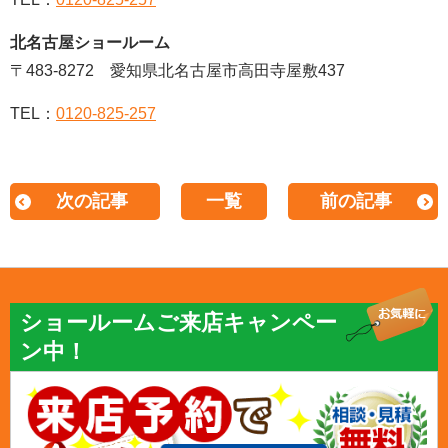
北名古屋ショールーム
〒483-8272 愛知県北名古屋市高田寺屋敷437
TEL：
0120-825-257
次の記事
一覧
前の記事
ショールームご来店キャンペー
ン中！