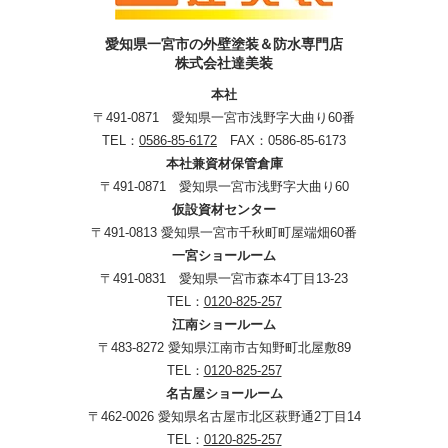
愛知県一宮市の外壁塗装＆防水専門店
株式会社達美装
本社
〒491-0871 愛知県一宮市浅野字大曲り60番
TEL：
0586-85-6172
FAX：0586-85-6173
本社兼資材保管倉庫
〒491-0871 愛知県一宮市浅野字大曲り60
仮設資材センター
〒491-0813 愛知県一宮市千秋町町屋端畑60番
一宮ショールーム
〒491-0831 愛知県一宮市森本4丁目13-23
TEL：
0120-825-257
江南ショールーム
〒483-8272 愛知県江南市古知野町北屋敷89
TEL：
0120-825-257
名古屋ショールーム
〒462-0026 愛知県名古屋市北区萩野通2丁目14
TEL：
0120-825-257