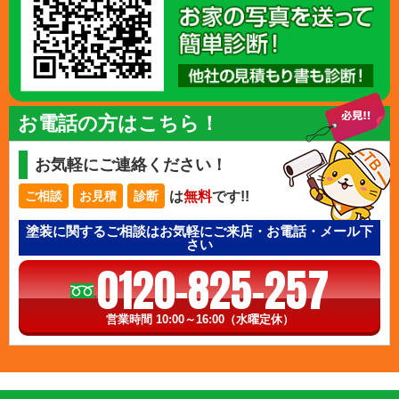
お電話の方はこちら！
お気軽にご連絡ください！
は
無料
です!!
ご相談
お見積
診断
塗装に関するご相談はお気軽にご来店・お電話・メール下
さい
0120-825-257
営業時間 10:00～16:00（水曜定休）