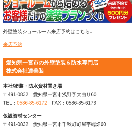
外壁塗装ショールーム来店予約はこちら↓
来店予約
愛知県一宮市の外壁塗装＆防水専門店
株式会社達美装
本社/塗装・防水資材置き場
〒491-0832 愛知県一宮市浅野字大曲り60
TEL：
0586-85-6172
FAX：0586-85-6173
仮設資材センター
〒491-0832 愛知県一宮市千秋町町屋字端畑60