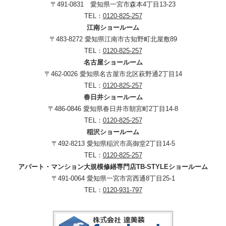
〒491-0831 愛知県一宮市森本4丁目13-23
TEL：
0120-825-257
江南ショールーム
〒483-8272 愛知県江南市古知野町北屋敷89
TEL：
0120-825-257
名古屋ショールーム
〒462-0026 愛知県名古屋市北区萩野通2丁目14
TEL：
0120-825-257
春日井ショールーム
〒486-0846 愛知県春日井市朝宮町2丁目14-8
TEL：
0120-825-257
稲沢ショールーム
〒492-8213 愛知県稲沢市高御堂2丁目14-5
TEL：
0120-825-257
アパート・マンション大規模修繕専門店TB-STYLEショールーム
〒491-0064 愛知県一宮市宮西通8丁目25-1
TEL：
0120-931-797