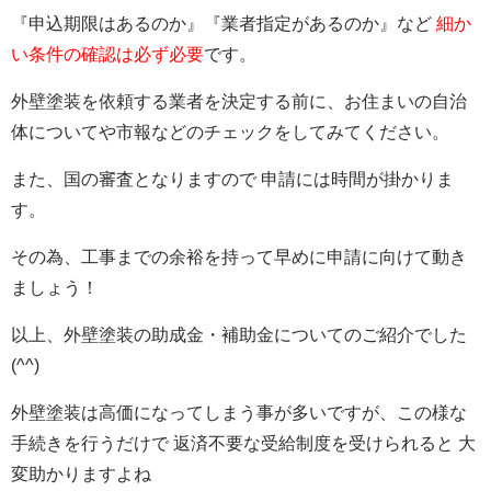
『申込期限はあるのか』『業者指定があるのか』など
細か
い条件の確認は必ず必要
です
。
外壁塗装を依頼する業者を決定する前に、お住まいの自治
体についてや市報などのチェックをしてみてください。
また、国の審査となりますので 申請には時間が掛かりま
す。
その為、工事までの余裕を持って
早めに申請に向けて動き
ましょう！
以上、外壁塗装の助成金・補助金についてのご紹介でした
(^^)
外壁塗装は高価になってしまう事が多いですが、この様な
手続きを行うだけで 返済不要な受給制度を受けられると 大
変助かりますよね