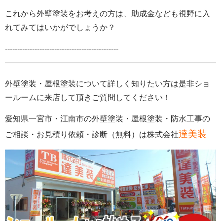
これから外壁塗装をお考えの方は、助成金なども視野に入
れてみてはいかがでしょうか？
‐‐‐‐‐‐‐‐‐‐‐‐‐‐‐‐‐‐‐‐‐‐‐‐‐‐‐‐‐‐‐‐‐‐‐‐‐‐‐‐‐‐‐‐‐‐
———————————————————————————-
外壁塗装・屋根塗装について詳しく知りたい方は是非ショ
ールームに来店して頂きご質問してください！
愛知県一宮市・江南市の外壁塗装
・屋根塗装・防水工事の
達美装
ご相談・お見積り依頼・診断
（無料）
は株式会社