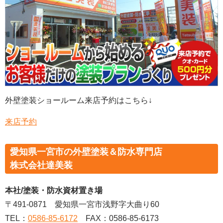
外壁塗装ショールーム来店予約はこちら↓
来店予約
愛知県一宮市の外壁塗装＆防水専門店
株式会社達美装
本社/塗装・防水資材置き場
〒491-0871
愛知県一宮市浅野字大曲り60
TEL：
0586-85-6172
FAX：0586-85-6173