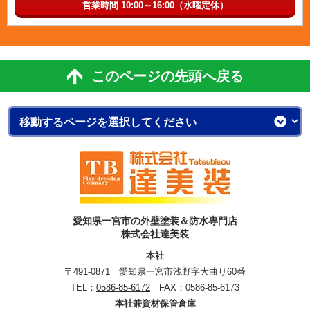
営業時間 10:00～16:00（水曜定休）
このページの先頭へ戻る
愛知県一宮市の外壁塗装＆防水専門店
株式会社達美装
本社
〒491-0871 愛知県一宮市浅野字大曲り60番
TEL：
0586-85-6172
FAX：0586-85-6173
本社兼資材保管倉庫