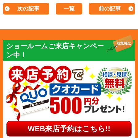
次の記事
一覧
前の記事
ショールームご来店キャンペー
ン中！
WEB来店予約はこちら!!