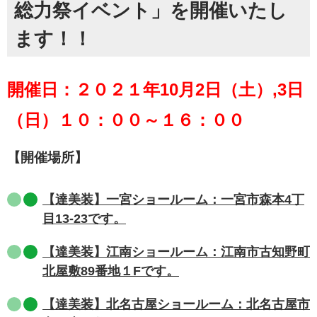
総力祭イベント」を開催いたし
ます！！
開催日：２０２１年10月2日（土）,3日
（日）１０：００～１６：００
【開催場所】
【達美装】一宮ショールーム：一宮市森本4丁
目13-23です。
【達美装】江南ショールーム：江南市古知野町
北屋敷89番地１Fです。
【達美装】北名古屋ショールーム：
北名古屋市