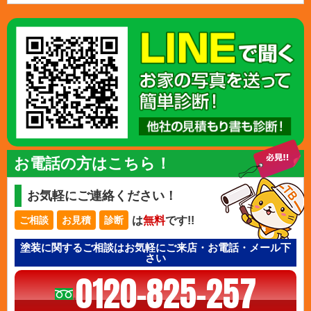
お電話の方はこちら！
お気軽にご連絡ください！
は
無料
です!!
ご相談
お見積
診断
塗装に関するご相談はお気軽にご来店・お電話・メール下
さい
0120-825-257