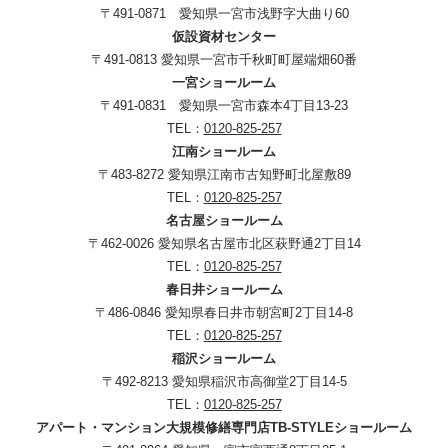
〒491-0871 愛知県一宮市浅野字大曲り60
仮設資材センター
〒491-0813 愛知県一宮市千秋町町屋端畑60番
一宮ショールーム
〒491-0831 愛知県一宮市森本4丁目13-23
TEL：
0120-825-257
江南ショールーム
〒483-8272 愛知県江南市古知野町北屋敷89
TEL：
0120-825-257
名古屋ショールーム
〒462-0026 愛知県名古屋市北区萩野通2丁目14
TEL：
0120-825-257
春日井ショールーム
〒486-0846 愛知県春日井市朝宮町2丁目14-8
TEL：
0120-825-257
稲沢ショールーム
〒492-8213 愛知県稲沢市高御堂2丁目14-5
TEL：
0120-825-257
アパート・マンション大規模修繕専門店TB-STYLEショールーム