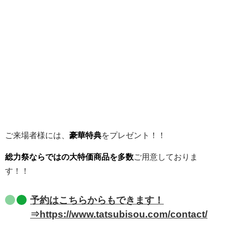
ご来場者様には、
豪華特典
をプレゼント！！
総力祭ならではの大特価商品を多数
ご用意しておりま
す！！
予約はこちらからもできます！
⇒https://www.tatsubisou.com/contact/