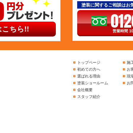
塗装に関するご相談はお
012
こちら!!
営業時間 10
トップページ
施
初めての方へ
お
選ばれる理由
現
塗装ショールーム
お
会社概要
スタッフ紹介