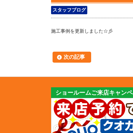
スタッフブログ
施工事例を更新しました☆彡
次の記事
ショールームご来店キャンペ