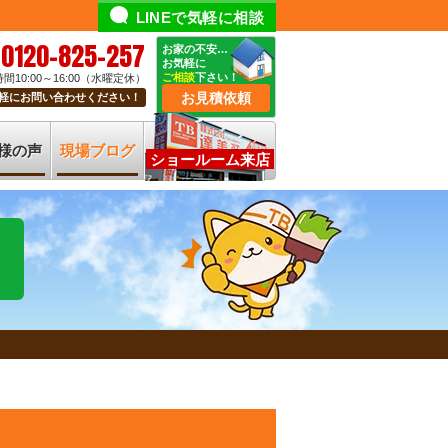
LINEで気軽に相談
0120-825-257
お家の不安…
お気軽に
ご相談
下さい！
間10:00～16:00（水曜定休）
お見積依頼
軽にお問い合わせください！
様の声
現場ブログ
ショールーム来店