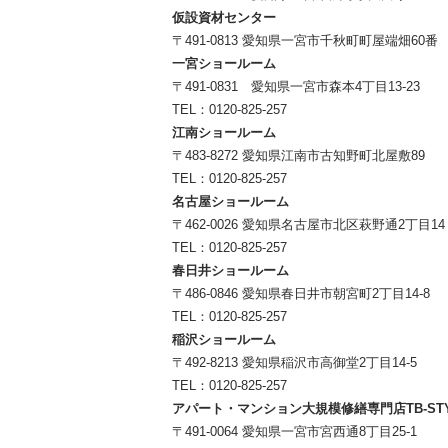
仮設資材センター
〒491-0813 愛知県一宮市千秋町町屋端畑60番
一宮ショールーム
〒491-0831 愛知県一宮市森本4丁目13-23
TEL：
0120-825-257
江南ショールーム
〒483-8272 愛知県江南市古知野町北屋敷89
TEL：
0120-825-257
名古屋ショールーム
〒462-0026 愛知県名古屋市北区萩野通2丁目14
TEL：
0120-825-257
春日井ショールーム
〒486-0846 愛知県春日井市朝宮町2丁目14-8
TEL：
0120-825-257
稲沢ショールーム
〒492-8213 愛知県稲沢市高御堂2丁目14-5
TEL：
0120-825-257
アパート・マンション大規模修繕専門店TB-ST
〒491-0064 愛知県一宮市宮西通8丁目25-1