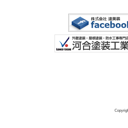
Copyri