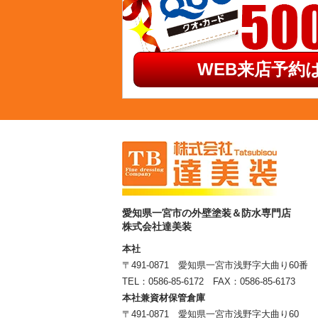
WEB来店予約は
愛知県一宮市の外壁塗装＆防水専門店
株式会社達美装
本社
〒491-0871 愛知県一宮市浅野字大曲り60番
TEL：
0586-85-6172
FAX：0586-85-6173
本社兼資材保管倉庫
〒491-0871 愛知県一宮市浅野字大曲り60