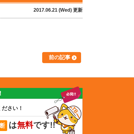
2017.06.21 (Wed) 更新
前の記事
！
ください！
は
無料
です!!
断