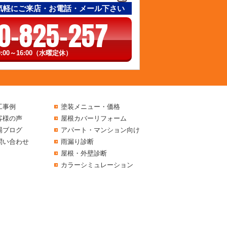
気軽にご来店・お電話・メール下さい
0-825-257
:00～16:00（水曜定休）
工事例
塗装メニュー・価格
客様の声
屋根カバーリフォーム
場ブログ
アパート・マンション向け
問い合わせ
雨漏り診断
屋根・外壁診断
カラーシミュレーション