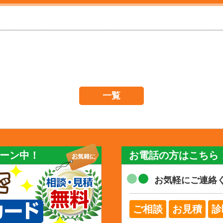
一覧
ーン中！
お電話の方はこちら
お気軽にご連絡
ご相談
お見積
診