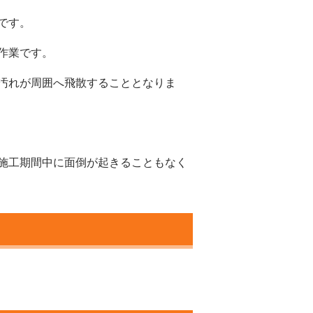
です。
作業です。
汚れが周囲へ飛散することとなりま
施工期間中に面倒が起きることもなく