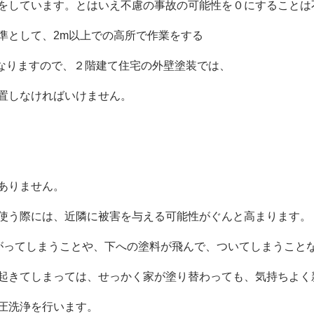
をしています。とはいえ不慮の事故の可能性を０にすることは
準として、2m以上での高所で作業をする
なりますので、２階建て住宅の外壁塗装では、
置しなければいけません。
ありません。
使う際には、近隣に被害を与える可能性がぐんと高まります。
がってしまうことや、下への塗料が飛んで、ついてしまうこと
起きてしまっては、せっかく家が塗り替わっても、気持ちよく
圧洗浄を行います。