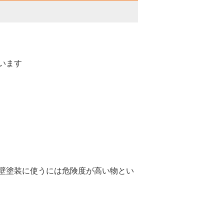
います
壁塗装に使うには危険度が高い物とい