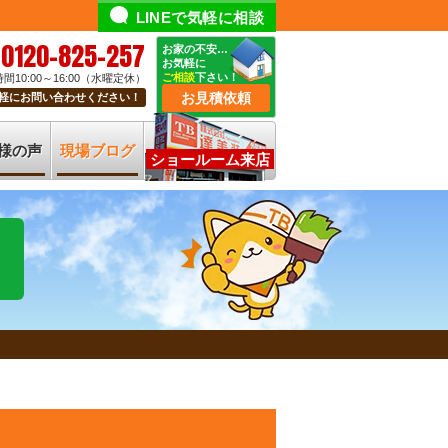
LINEで気軽に相談
0120-825-257
お家の不安…
お気軽に
ご相談
下さい！
間10:00～16:00（水曜定休）
お見積依頼
軽にお問い合わせください！
様の声
現場ブログ
ショールーム来店