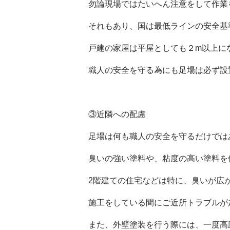
勿論現場ではたいへん注意をして作業
それもあり、国は最低ラインの安全基
戸建の家屋は平屋としても２
m
以上に
職人の安全を守る為にも足場は必ず設
③近隣への配慮
足場は何も職人の安全を守るだけでは
臭いの強い塗料や、粘度の高い塗料を
2階建ての住宅などは特に、臭いが広
施工をしている間にご近所トラブルが
また、外壁塗装を行う際には、一度高