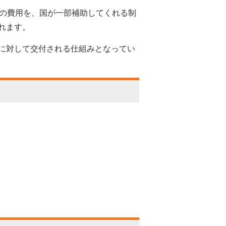
めの費用を、国が一部補助してくれる制
れます。
に対して交付される仕組みとなってい