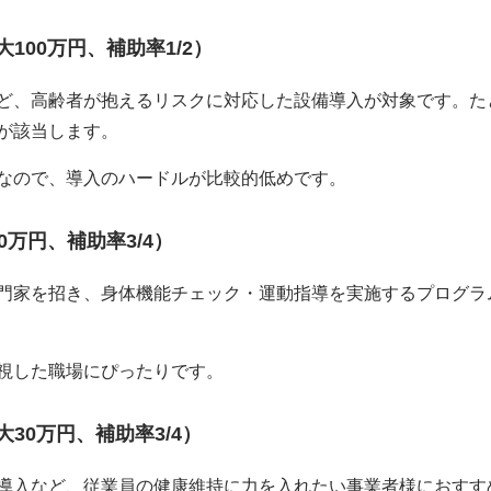
100万円、補助率1/2）
ど、高齢者が抱えるリスクに対応した設備導入が対象です。た
が該当します。
なので、導入のハードルが比較的低めです。
0万円、補助率3/4）
門家を招き、身体機能チェック・運動指導を実施するプログラ
視した職場にぴったりです。
30万円、補助率3/4）
導入など、従業員の健康維持に力を入れたい事業者様におすす