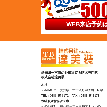
WEB来店予約は
愛知県一宮市の外壁塗装＆防水専門店
株式会社達美装
本社
〒491-0871 愛知県一宮市浅野字大曲り60番
TEL：
0586-85-6172
FAX：0586-85-6173
本社兼資材保管倉庫
〒491-0871 愛知県一宮市浅野字大曲り60