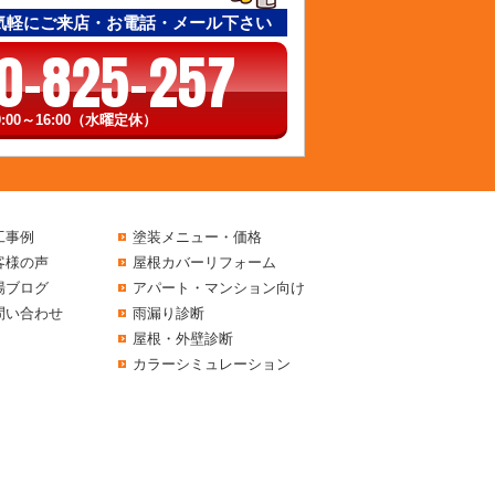
気軽にご来店・お電話・メール下さい
0-825-257
:00～16:00（水曜定休）
工事例
塗装メニュー・価格
客様の声
屋根カバーリフォーム
場ブログ
アパート・マンション向け
問い合わせ
雨漏り診断
屋根・外壁診断
カラーシミュレーション