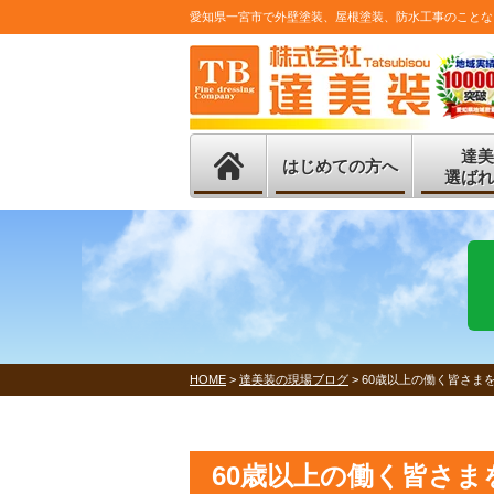
愛知県一宮市で外壁塗装、屋根塗装、防水工事のことな
達美
はじめての方へ
選ばれ
HOME
>
達美装の現場ブログ
>
60歳以上の働く皆さま
60歳以上の働く皆さま