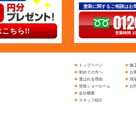
塗装に関するご相談はお
012
こちら!!
営業時間 10
トップページ
施
初めての方へ
お
選ばれる理由
現
塗装ショールーム
お
会社概要
スタッフ紹介