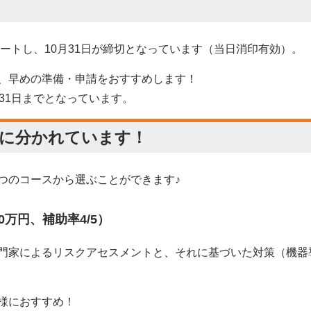
タートし、10月31日が締切となっています（当日消印有効）。
、早めの準備・申請をおすすめします！
31日までとなっています。
スに分かれています！
つのコースから選ぶことができます♪
0万円、補助率4/5）
門家によるリスクアセスメントと、それに基づいた対策（機器
様におすすめ！