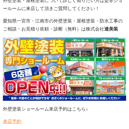
外壁塗装・屋根塗装について詳しく知りたい方は是非ショ
ールームに来店して頂きご質問してください！
愛知県一宮市・江南市の外壁塗装
・屋根塗装・防水工事の
ご相談・お見積り依頼・診断
（無料）
は株式会社
達美装
外壁塗装ショールーム来店予約はこちら↓
来店予約