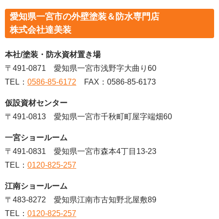
愛知県一宮市の外壁塗装＆防水専門店
株式会社達美装
本社/塗装・防水資材置き場
〒491-0871
愛知県一宮市浅野字大曲り60
TEL：
0586-85-6172
FAX：0586-85-6173
仮設資材センター
〒491-0813 愛知県一宮市千秋町町屋字端畑60
一宮ショールーム
〒491-0831 愛知県一宮市森本4丁目13-23
TEL：
0120-825-257
江南ショールーム
〒483-8272 愛知県江南市古知野北屋敷89
TEL：
0120-825-257