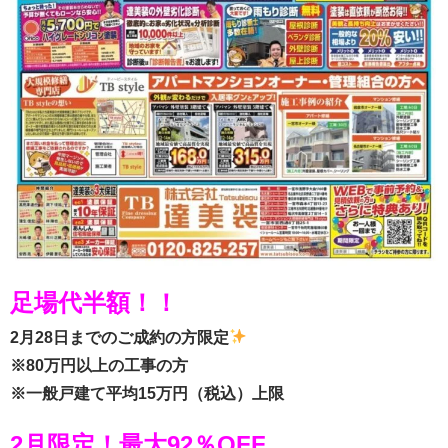
足場代半額！！
2月28日までのご成約の方限定
※80万円以上の工事の方
※一般戸建て平均15万円（税込）上限
2月限定！最大92％OFF