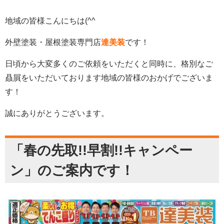
地域の皆様こんにちは(^^
外壁塗装・屋根塗装専門店
達美装
です！
日頃から大変多くのご依頼をいただくと同時に、格別なご
贔屓をいただいております地域の皆様のおかげでございま
す！
誠にありがとうございます。
「春の先取!!早割!!キャンペー
ン」のご案内です！