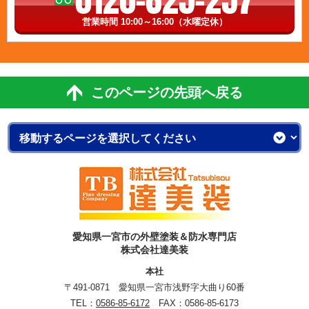
営業時間 10:00～16:00（水曜定休）
このページの先頭へ戻る
愛知県一宮市の外壁塗装＆防水専門店
株式会社達美装
本社
〒491-0871 愛知県一宮市浅野字大曲り60番
TEL：
0586-85-6172
FAX：0586-85-6173