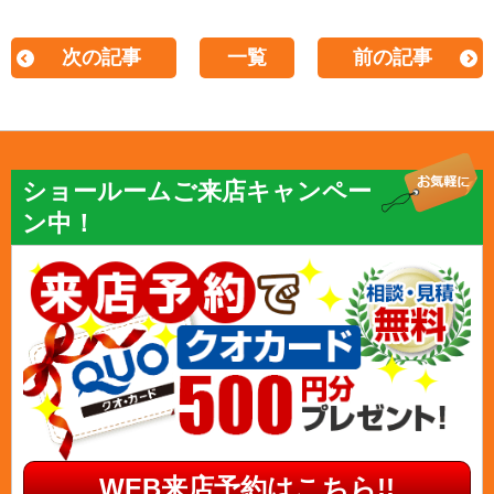
次の記事
一覧
前の記事
ショールームご来店キャンペー
ン中！
WEB来店予約はこちら!!