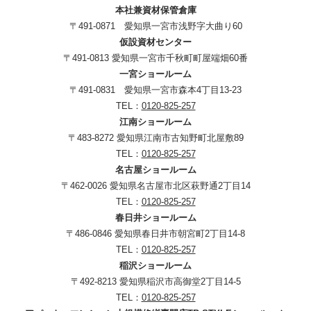
本社兼資材保管倉庫
〒491-0871 愛知県一宮市浅野字大曲り60
仮設資材センター
〒491-0813 愛知県一宮市千秋町町屋端畑60番
一宮ショールーム
〒491-0831 愛知県一宮市森本4丁目13-23
TEL：
0120-825-257
江南ショールーム
〒483-8272 愛知県江南市古知野町北屋敷89
TEL：
0120-825-257
名古屋ショールーム
〒462-0026 愛知県名古屋市北区萩野通2丁目14
TEL：
0120-825-257
春日井ショールーム
〒486-0846 愛知県春日井市朝宮町2丁目14-8
TEL：
0120-825-257
稲沢ショールーム
〒492-8213 愛知県稲沢市高御堂2丁目14-5
TEL：
0120-825-257