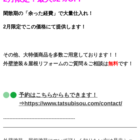
閑散期の「余った経費」で大量仕入れ！
2月限定でこの価格にて提供します！
その他、
大特価商品を多数ご用意しております！！
外壁塗装＆屋根リフォームのご質問＆ご相談は
無料
です！
予約はこちらからもできます！
⇒https://www.tatsubisou.com/contact/
‐‐‐‐‐‐‐‐‐‐‐‐‐‐‐‐‐‐‐‐‐‐‐‐‐‐‐‐‐‐‐‐‐‐‐‐‐‐‐‐‐‐‐‐‐‐
———————————————————————————-