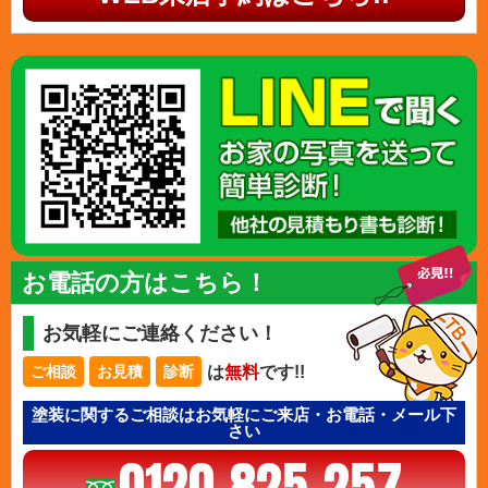
お電話の方はこちら！
お気軽にご連絡ください！
は
無料
です!!
ご相談
お見積
診断
塗装に関するご相談はお気軽にご来店・お電話・メール下
さい
0120-825-257