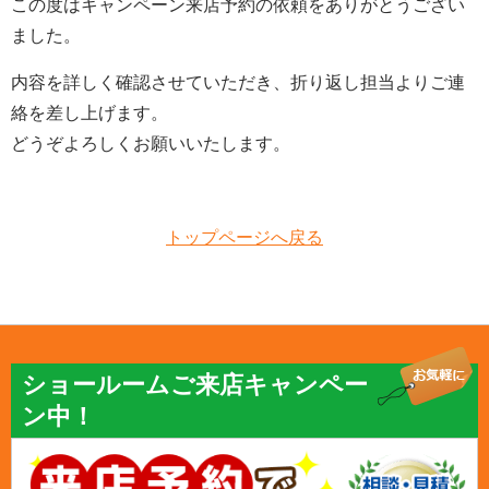
この度はキャンペーン来店予約の依頼をありがとうござい
ました。
内容を詳しく確認させていただき、折り返し担当よりご連
絡を差し上げます。
どうぞよろしくお願いいたします。
トップページへ戻る
ショールームご来店キャンペー
ン中！