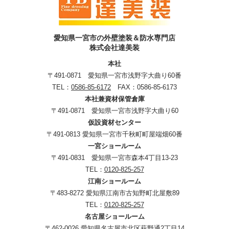
愛知県一宮市の外壁塗装＆防水専門店
株式会社達美装
本社
〒491-0871 愛知県一宮市浅野字大曲り60番
TEL：
0586-85-6172
FAX：0586-85-6173
本社兼資材保管倉庫
〒491-0871 愛知県一宮市浅野字大曲り60
仮設資材センター
〒491-0813 愛知県一宮市千秋町町屋端畑60番
一宮ショールーム
〒491-0831 愛知県一宮市森本4丁目13-23
TEL：
0120-825-257
江南ショールーム
〒483-8272 愛知県江南市古知野町北屋敷89
TEL：
0120-825-257
名古屋ショールーム
〒462-0026 愛知県名古屋市北区萩野通2丁目14