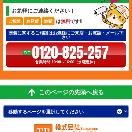
お気軽にご連絡ください！
は
無料
です!!
ご相談
お見積
診断
塗装に関するご相談はお気軽にご来店・お電話・メール下
さい
0120-825-257
営業時間 10:00～16:00（水曜定休）
このページの先頭へ戻る