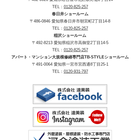
TEL：
0120-825-257
春日井ショールーム
〒486-0846 愛知県春日井市朝宮町2丁目14-8
TEL：
0120-825-257
稲沢ショールーム
〒492-8213 愛知県稲沢市高御堂2丁目14-5
TEL：
0120-825-257
アパート・マンション大規模修繕専門店TB-STYLEショールーム
〒491-0064 愛知県一宮市宮西通8丁目25-1
TEL：
0120-931-797