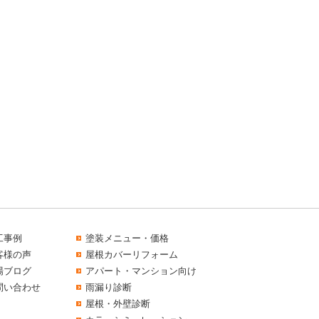
工事例
塗装メニュー・価格
客様の声
屋根カバーリフォーム
場ブログ
アパート・マンション向け
問い合わせ
雨漏り診断
屋根・外壁診断