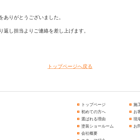
をありがとうございました。
り返し担当よりご連絡を差し上げます。
トップページへ戻る
トップページ
施
初めての方へ
お
選ばれる理由
現
塗装ショールーム
お
会社概要