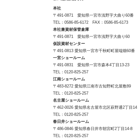
本社
〒491-0871 愛知県一宮市浅野字大曲り60番
TEL：
0586-85-6172
FAX：0586-85-6173
本社兼資材保管倉庫
〒491-0871 愛知県一宮市浅野字大曲り60
仮設資材センター
〒491-0813 愛知県一宮市千秋町町屋端畑60番
一宮ショールーム
〒491-0831 愛知県一宮市森本4丁目13-23
TEL：
0120-825-257
江南ショールーム
〒483-8272 愛知県江南市古知野町北屋敷89
TEL：
0120-825-257
名古屋ショールーム
〒462-0026 愛知県名古屋市北区萩野通2丁目14
TEL：
0120-825-257
春日井ショールーム
〒486-0846 愛知県春日井市朝宮町2丁目14-8
TEL：
0120-825-257