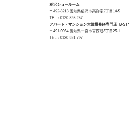
稲沢ショールーム
〒492-8213 愛知県稲沢市高御堂2丁目14-5
TEL：
0120-825-257
アパート・マンション大規模修繕専門店TB-ST
〒491-0064 愛知県一宮市宮西通8丁目25-1
TEL：
0120-931-797