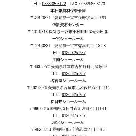
TEL：
0586-85-6172
FAX：0586-85-6173
本社兼資材保管倉庫
〒491-0871 愛知県一宮市浅野字大曲り60
仮設資材センター
〒491-0813 愛知県一宮市千秋町町屋端畑60番
一宮ショールーム
〒491-0831 愛知県一宮市森本4丁目13-23
TEL：
0120-825-257
江南ショールーム
〒483-8272 愛知県江南市古知野町北屋敷89
TEL：
0120-825-257
名古屋ショールーム
〒462-0026 愛知県名古屋市北区萩野通2丁目14
TEL：
0120-825-257
春日井ショールーム
〒486-0846 愛知県春日井市朝宮町2丁目14-8
TEL：
0120-825-257
稲沢ショールーム
〒492-8213 愛知県稲沢市高御堂2丁目14-5