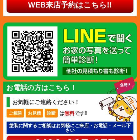
WEB来店予約はこちら!!
お電話の方はこちら！
お気軽にご連絡ください！
は
無料
です!!
ご相談
お見積
診断
塗装に関するご相談はお気軽にご来店・お電話・メール下
さい