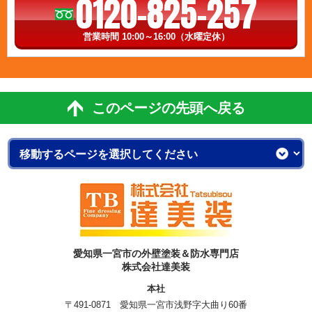
0120-825-257
営業時間 10:00～16:00（水曜定休）
このページの先頭へ戻る
愛知県一宮市の外壁塗装＆防水専門店
株式会社達美装
本社
〒491-0871 愛知県一宮市浅野字大曲り60番