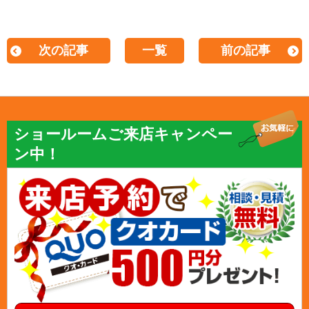
次の記事
一覧
前の記事
ショールームご来店キャンペー
ン中！