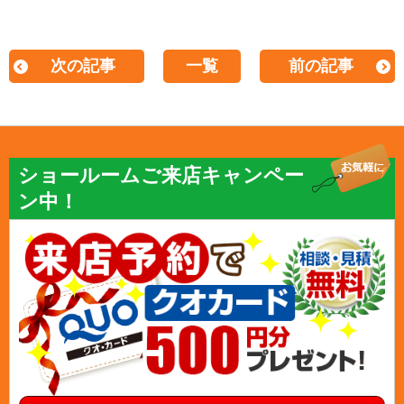
次の記事
一覧
前の記事
ショールームご来店キャンペー
ン中！