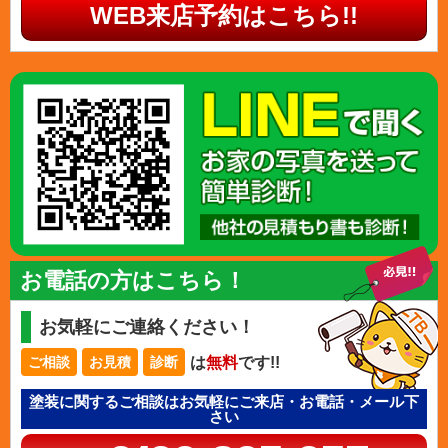
WEB来店予約はこちら!!
お電話の方はこちら！
お気軽にご連絡ください！
は
無料
です!!
ご相談
お見積
診断
塗装に関するご相談はお気軽にご来店・お電話・メール下
さい