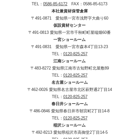
TEL：
0586-85-6172
FAX：0586-85-6173
本社兼資材保管倉庫
〒491-0871 愛知県一宮市浅野字大曲り60
仮設資材センター
〒491-0813 愛知県一宮市千秋町町屋端畑60番
一宮ショールーム
〒491-0831 愛知県一宮市森本4丁目13-23
TEL：
0120-825-257
江南ショールーム
〒483-8272 愛知県江南市古知野町北屋敷89
TEL：
0120-825-257
名古屋ショールーム
〒462-0026 愛知県名古屋市北区萩野通2丁目14
TEL：
0120-825-257
春日井ショールーム
〒486-0846 愛知県春日井市朝宮町2丁目14-8
TEL：
0120-825-257
稲沢ショールーム
〒492-8213 愛知県稲沢市高御堂2丁目14-5