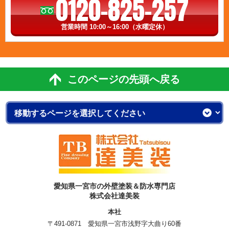
0120-825-257
営業時間 10:00～16:00（水曜定休）
このページの先頭へ戻る
愛知県一宮市の外壁塗装＆防水専門店
株式会社達美装
本社
〒491-0871 愛知県一宮市浅野字大曲り60番