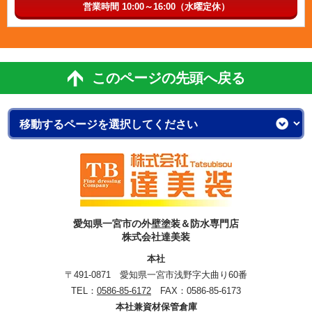
営業時間 10:00～16:00（水曜定休）
このページの先頭へ戻る
愛知県一宮市の外壁塗装＆防水専門店
株式会社達美装
本社
〒491-0871 愛知県一宮市浅野字大曲り60番
TEL：
0586-85-6172
FAX：0586-85-6173
本社兼資材保管倉庫