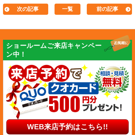
次の記事
一覧
前の記事
ショールームご来店キャンペー
ン中！
WEB来店予約はこちら!!