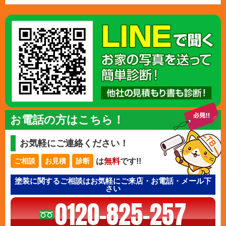
お電話の方はこちら！
お気軽にご連絡ください！
は
無料
です!!
ご相談
お見積
診断
塗装に関するご相談はお気軽にご来店・お電話・メール下
さい
0120-825-257