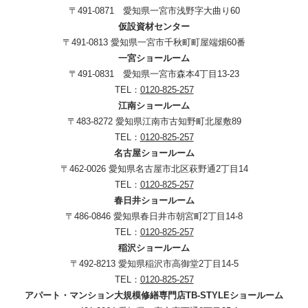
〒491-0871 愛知県一宮市浅野字大曲り60
仮設資材センター
〒491-0813 愛知県一宮市千秋町町屋端畑60番
一宮ショールーム
〒491-0831 愛知県一宮市森本4丁目13-23
TEL：
0120-825-257
江南ショールーム
〒483-8272 愛知県江南市古知野町北屋敷89
TEL：
0120-825-257
名古屋ショールーム
〒462-0026 愛知県名古屋市北区萩野通2丁目14
TEL：
0120-825-257
春日井ショールーム
〒486-0846 愛知県春日井市朝宮町2丁目14-8
TEL：
0120-825-257
稲沢ショールーム
〒492-8213 愛知県稲沢市高御堂2丁目14-5
TEL：
0120-825-257
アパート・マンション大規模修繕専門店TB-STYLEショールーム