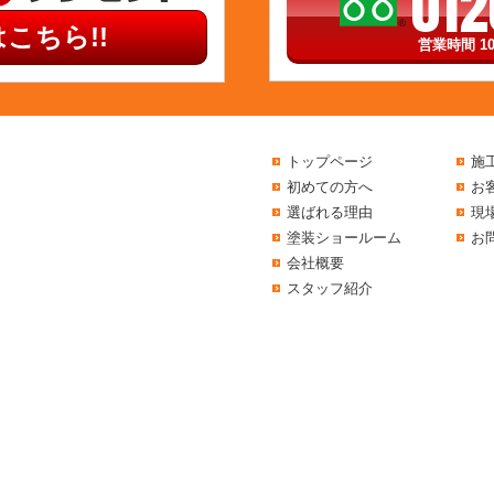
012
こちら!!
営業時間 10
トップページ
施
初めての方へ
お
選ばれる理由
現
塗装ショールーム
お
会社概要
スタッフ紹介