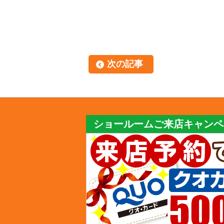
次の記事
ショールームご来店キャンペ