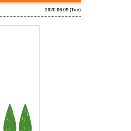
2020.06.09 (Tue)