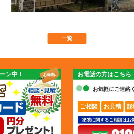
一覧
ーン中！
お電話の方はこちら
お気軽にご連絡
ご相談
お見積
診
塗装に関するご相談はお