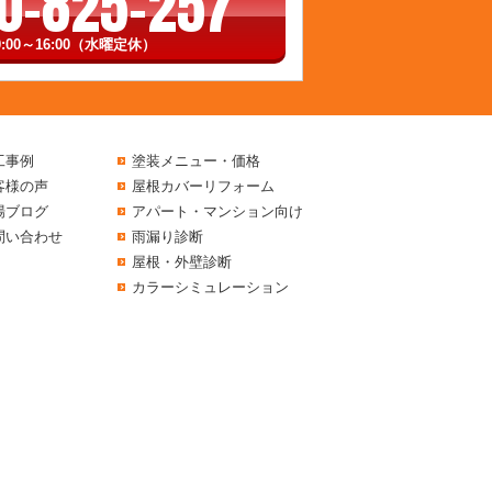
0-825-257
:00～16:00（水曜定休）
工事例
塗装メニュー・価格
客様の声
屋根カバーリフォーム
場ブログ
アパート・マンション向け
問い合わせ
雨漏り診断
屋根・外壁診断
カラーシミュレーション