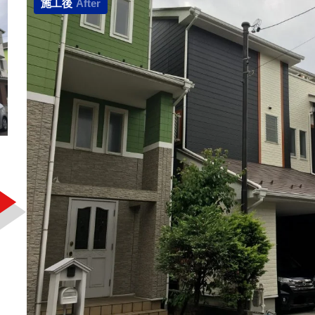
施工後
After