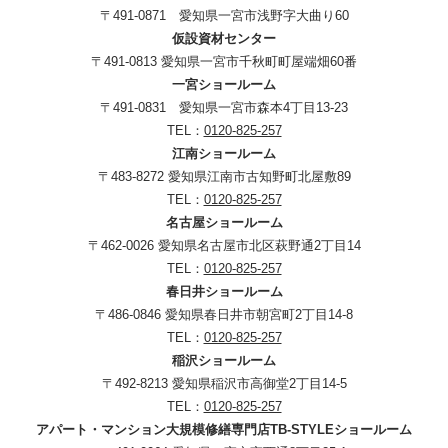
〒491-0871 愛知県一宮市浅野字大曲り60
仮設資材センター
〒491-0813 愛知県一宮市千秋町町屋端畑60番
一宮ショールーム
〒491-0831 愛知県一宮市森本4丁目13-23
TEL：
0120-825-257
江南ショールーム
〒483-8272 愛知県江南市古知野町北屋敷89
TEL：
0120-825-257
名古屋ショールーム
〒462-0026 愛知県名古屋市北区萩野通2丁目14
TEL：
0120-825-257
春日井ショールーム
〒486-0846 愛知県春日井市朝宮町2丁目14-8
TEL：
0120-825-257
稲沢ショールーム
〒492-8213 愛知県稲沢市高御堂2丁目14-5
TEL：
0120-825-257
アパート・マンション大規模修繕専門店TB-STYLEショールーム