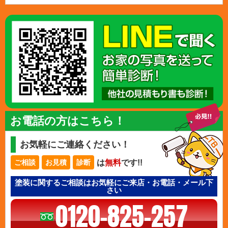
お電話の方はこちら！
お気軽にご連絡ください！
は
無料
です!!
ご相談
お見積
診断
塗装に関するご相談はお気軽にご来店・お電話・メール下
さい
0120-825-257