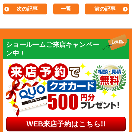
次の記事
一覧
前の記事
ショールームご来店キャンペー
ン中！
WEB来店予約はこちら!!