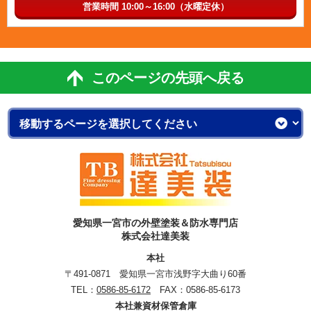
営業時間 10:00～16:00（水曜定休）
このページの先頭へ戻る
愛知県一宮市の外壁塗装＆防水専門店
株式会社達美装
本社
〒491-0871 愛知県一宮市浅野字大曲り60番
TEL：
0586-85-6172
FAX：0586-85-6173
本社兼資材保管倉庫