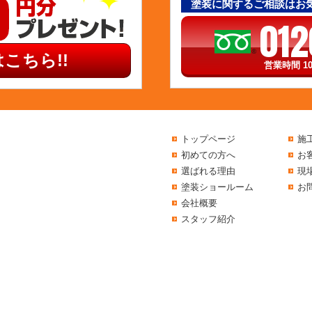
塗装に関するご相談はお
012
こちら!!
営業時間 10
トップページ
施
初めての方へ
お
選ばれる理由
現
塗装ショールーム
お
会社概要
スタッフ紹介