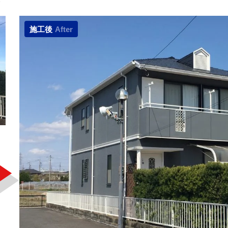
施工後
After