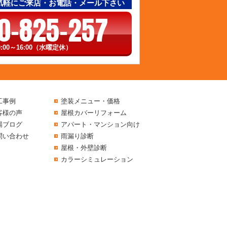
気軽にご来店・お電話・メール下さい
0-825-257
:00～16:00（水曜定休）
工事例
塗装メニュー・価格
客様の声
屋根カバーリフォーム
場ブログ
アパート・マンション向け
問い合わせ
雨漏り診断
屋根・外壁診断
カラーシミュレーション