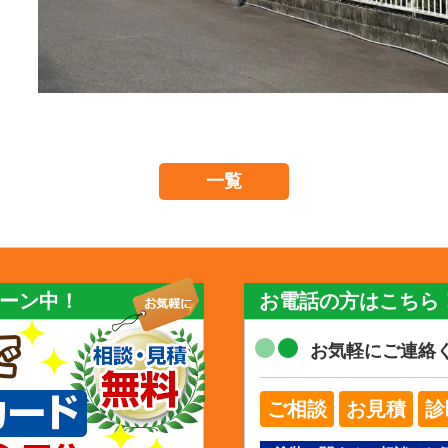
一覧
ーン中！
お電話の方はこちら
お気軽にご連絡
ご相談
お見積
診