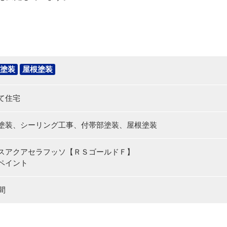
塗装
屋根塗装
て住宅
塗装、シーリング工事、付帯部塗装、屋根塗装
スアクアセラフッソ【ＲＳゴールドＦ】
ペイント
間