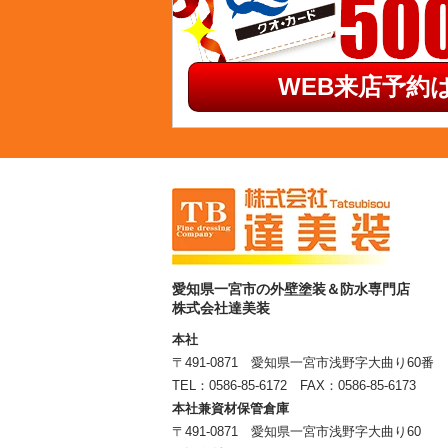
WEB来店予約は
愛知県一宮市の外壁塗装＆防水専門店
株式会社達美装
本社
〒491-0871 愛知県一宮市浅野字大曲り60番
TEL：
0586-85-6172
FAX：0586-85-6173
本社兼資材保管倉庫
〒491-0871 愛知県一宮市浅野字大曲り60