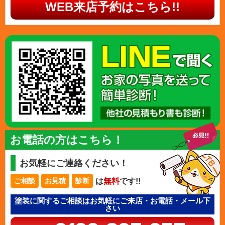
WEB来店予約はこちら!!
お電話の方はこちら！
お気軽にご連絡ください！
は
無料
です!!
ご相談
お見積
診断
塗装に関するご相談はお気軽にご来店・お電話・メール下
さい