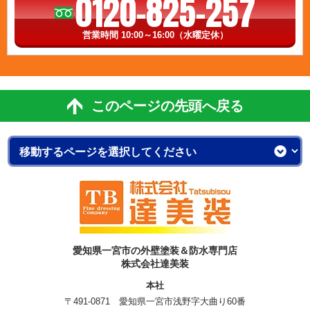
0120-825-257
営業時間 10:00～16:00（水曜定休）
このページの先頭へ戻る
愛知県一宮市の外壁塗装＆防水専門店
株式会社達美装
本社
〒491-0871 愛知県一宮市浅野字大曲り60番