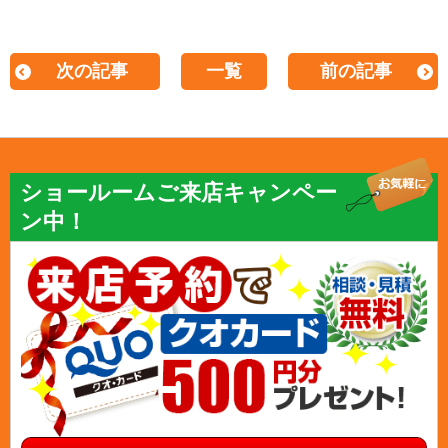
次の記事
一覧
前の記事
ショールームご来店キャンペー
ン中！