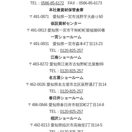
TEL：
0586-85-6172
FAX：0586-85-6173
本社兼資材保管倉庫
〒491-0871 愛知県一宮市浅野字大曲り60
仮設資材センター
〒491-0813 愛知県一宮市千秋町町屋端畑60番
一宮ショールーム
〒491-0831 愛知県一宮市森本4丁目13-23
TEL：
0120-825-257
江南ショールーム
〒483-8272 愛知県江南市古知野町北屋敷89
TEL：
0120-825-257
名古屋ショールーム
〒462-0026 愛知県名古屋市北区萩野通2丁目14
TEL：
0120-825-257
春日井ショールーム
〒486-0846 愛知県春日井市朝宮町2丁目14-8
TEL：
0120-825-257
稲沢ショールーム
〒492-8213 愛知県稲沢市高御堂2丁目14-5
TEL：
0120-825-257