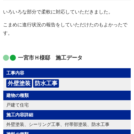
いろいろな部分で柔軟に対応していただきました。
こまめに進行状況の報告をしていただけたのもよかったで
す。
一宮市Ｈ様邸 施工データ
工事内容
外壁塗装
防水工事
建物の種類
戸建て住宅
施工内容詳細
外壁塗装、シーリング工事、付帯部塗装、防水工事