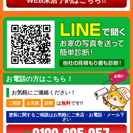
WEB来店予約はこちら!!
お電話の方はこちら！
お気軽にご連絡ください！
は
無料
です!!
ご相談
お見積
診断
塗装に関するご相談はお気軽にご来店・お電話・メール下
さい