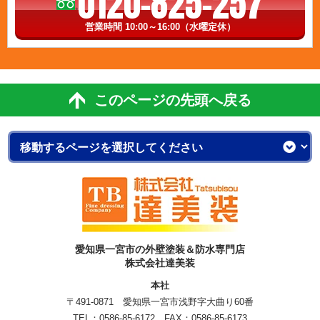
0120-825-257
営業時間 10:00～16:00（水曜定休）
このページの先頭へ戻る
愛知県一宮市の外壁塗装＆防水専門店
株式会社達美装
本社
〒491-0871 愛知県一宮市浅野字大曲り60番
TEL：
0586-85-6172
FAX：0586-85-6173