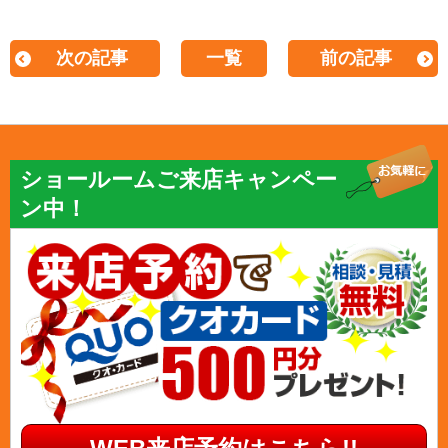
次の記事
一覧
前の記事
ショールームご来店キャンペー
ン中！