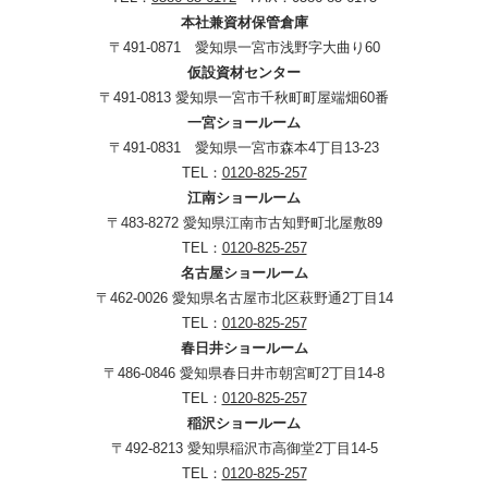
本社兼資材保管倉庫
〒491-0871 愛知県一宮市浅野字大曲り60
仮設資材センター
〒491-0813 愛知県一宮市千秋町町屋端畑60番
一宮ショールーム
〒491-0831 愛知県一宮市森本4丁目13-23
TEL：
0120-825-257
江南ショールーム
〒483-8272 愛知県江南市古知野町北屋敷89
TEL：
0120-825-257
名古屋ショールーム
〒462-0026 愛知県名古屋市北区萩野通2丁目14
TEL：
0120-825-257
春日井ショールーム
〒486-0846 愛知県春日井市朝宮町2丁目14-8
TEL：
0120-825-257
稲沢ショールーム
〒492-8213 愛知県稲沢市高御堂2丁目14-5
TEL：
0120-825-257