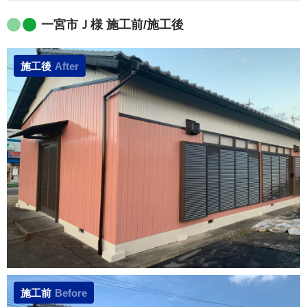
一宮市Ｊ様 施工前/施工後
施工後
After
施工前
Before