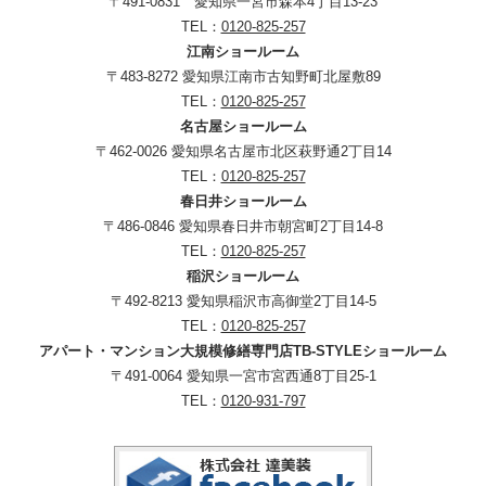
〒491-0831 愛知県一宮市森本4丁目13-23
TEL：
0120-825-257
江南ショールーム
〒483-8272 愛知県江南市古知野町北屋敷89
TEL：
0120-825-257
名古屋ショールーム
〒462-0026 愛知県名古屋市北区萩野通2丁目14
TEL：
0120-825-257
春日井ショールーム
〒486-0846 愛知県春日井市朝宮町2丁目14-8
TEL：
0120-825-257
稲沢ショールーム
〒492-8213 愛知県稲沢市高御堂2丁目14-5
TEL：
0120-825-257
アパート・マンション大規模修繕専門店TB-STYLEショールーム
〒491-0064 愛知県一宮市宮西通8丁目25-1
TEL：
0120-931-797