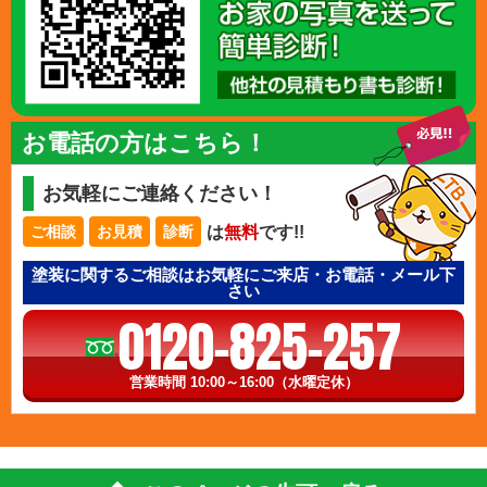
お電話の方はこちら！
お気軽にご連絡ください！
は
無料
です!!
ご相談
お見積
診断
塗装に関するご相談はお気軽にご来店・お電話・メール下
さい
0120-825-257
営業時間 10:00～16:00（水曜定休）