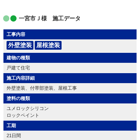
一宮市Ｊ様 施工データ
工事内容
外壁塗装
屋根塗装
建物の種類
戸建て住宅
施工内容詳細
外壁塗装、付帯部塗装、屋根工事
塗料の種類
ユメロックシリコン
ロックペイント
工期
21日間