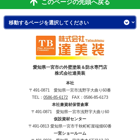
このページの先頭へ戻る
愛知県一宮市の外壁塗装＆防水専門店
株式会社達美装
本社
〒491-0871 愛知県一宮市浅野字大曲り60番
TEL：
0586-85-6172
FAX：0586-85-6173
本社兼資材保管倉庫
〒491-0871 愛知県一宮市浅野字大曲り60
仮設資材センター
〒491-0813 愛知県一宮市千秋町町屋端畑60番
一宮ショールーム