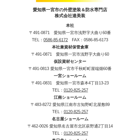
愛知県一宮市の外壁塗装＆防水専門店
株式会社達美装
本社
〒491-0871 愛知県一宮市浅野字大曲り60番
TEL：
0586-85-6172
FAX：0586-85-6173
本社兼資材保管倉庫
〒491-0871 愛知県一宮市浅野字大曲り60
仮設資材センター
〒491-0813 愛知県一宮市千秋町町屋端畑60番
一宮ショールーム
〒491-0831 愛知県一宮市森本4丁目13-23
TEL：
0120-825-257
江南ショールーム
〒483-8272 愛知県江南市古知野町北屋敷89
TEL：
0120-825-257
名古屋ショールーム
〒462-0026 愛知県名古屋市北区萩野通2丁目14
TEL：
0120-825-257