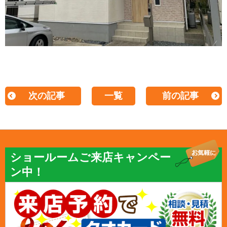
次の記事
一覧
前の記事
ショールームご来店キャンペー
ン中！