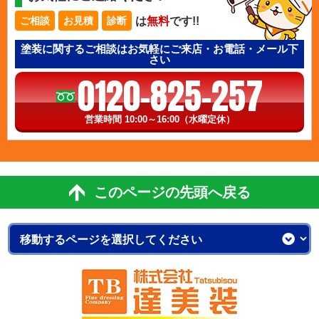
は
無料
です!!
ご相談
お見積
診断
塗装に関するご相談はお気軽にご来店・お電話・メール下
さい
0120-825-257
営業時間 10:00～16:00（水曜定休）
このページの先頭へ戻る