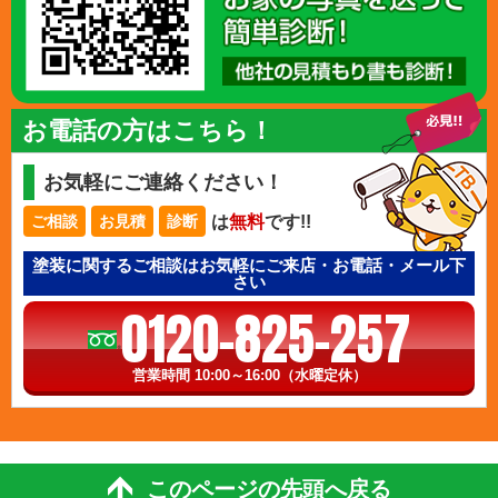
お電話の方はこちら！
お気軽にご連絡ください！
は
無料
です!!
ご相談
お見積
診断
塗装に関するご相談はお気軽にご来店・お電話・メール下
さい
0120-825-257
営業時間 10:00～16:00（水曜定休）
このページの先頭へ戻る