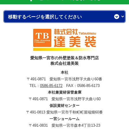
愛知県一宮市の外壁塗装＆防水専門店
株式会社達美装
本社
〒491-0871 愛知県一宮市浅野字大曲り60番
TEL：
0586-85-6172
FAX：0586-85-6173
本社兼資材保管倉庫
〒491-0871 愛知県一宮市浅野字大曲り60
仮設資材センター
〒491-0813 愛知県一宮市千秋町町屋端畑60番
一宮ショールーム
〒491-0831 愛知県一宮市森本4丁目13-23