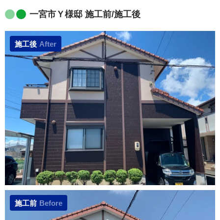
一宮市Ｙ様邸 施工前/施工後
施工後
After
施工前
Before