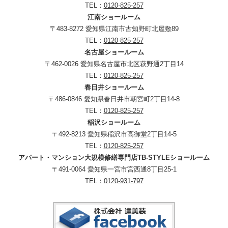
TEL：
0120-825-257
江南ショールーム
〒483-8272 愛知県江南市古知野町北屋敷89
TEL：
0120-825-257
名古屋ショールーム
〒462-0026 愛知県名古屋市北区萩野通2丁目14
TEL：
0120-825-257
春日井ショールーム
〒486-0846 愛知県春日井市朝宮町2丁目14-8
TEL：
0120-825-257
稲沢ショールーム
〒492-8213 愛知県稲沢市高御堂2丁目14-5
TEL：
0120-825-257
アパート・マンション大規模修繕専門店TB-STYLEショールーム
〒491-0064 愛知県一宮市宮西通8丁目25-1
TEL：
0120-931-797