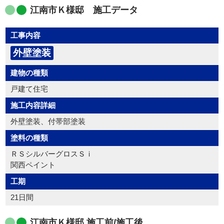
江南市Ｋ様邸 施工データ
工事内容
外壁塗装
建物の種類
戸建て住宅
施工内容詳細
外壁塗装、付帯部塗装
塗料の種類
ＲＳシルバーグロスＳｉ
関西ペイント
工期
21日間
江南市Ｋ様邸 施工前/施工後