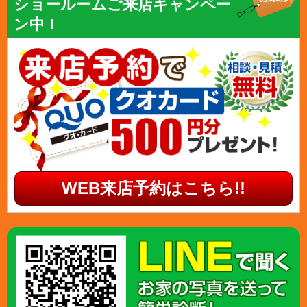
ショールームご来店キャンペー
ン中！
WEB来店予約はこちら!!