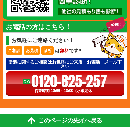
お電話の方はこちら！
お気軽にご連絡ください！
は
無料
です!!
ご相談
お見積
診断
塗装に関するご相談はお気軽にご来店・お電話・メール下
さい
0120-825-257
営業時間 10:00～16:00（水曜定休）
このページの先頭へ戻る