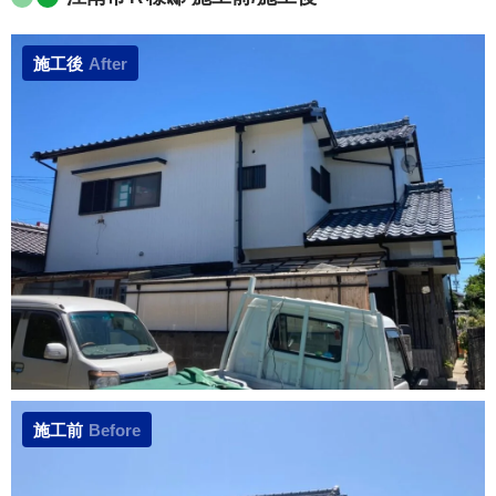
施工後
After
施工前
Before