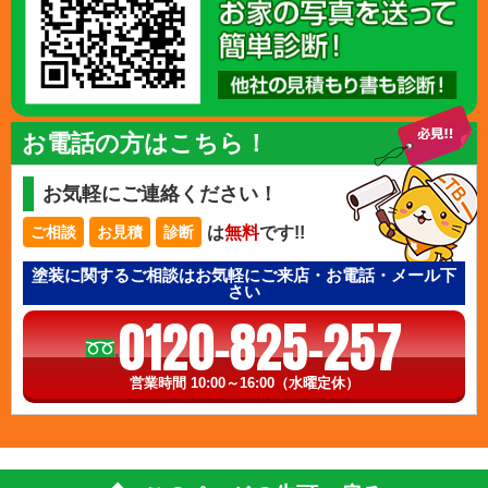
お電話の方はこちら！
お気軽にご連絡ください！
は
無料
です!!
ご相談
お見積
診断
塗装に関するご相談はお気軽にご来店・お電話・メール下
さい
0120-825-257
営業時間 10:00～16:00（水曜定休）