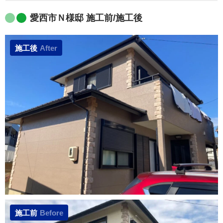
愛西市Ｎ様邸 施工前/施工後
施工後
After
施工前
Before