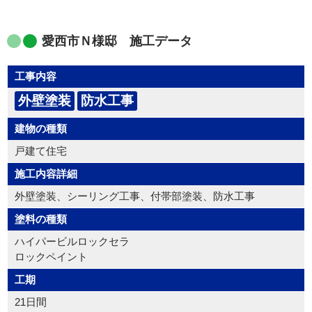
愛西市Ｎ様邸 施工データ
工事内容
外壁塗装
防水工事
建物の種類
戸建て住宅
施工内容詳細
外壁塗装、シーリング工事、付帯部塗装、防水工事
塗料の種類
ハイパービルロックセラ
ロックペイント
工期
21日間