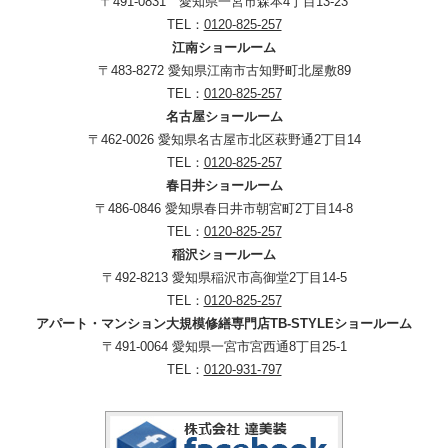
〒491-0831 愛知県一宮市森本4丁目13-23
TEL：
0120-825-257
江南ショールーム
〒483-8272 愛知県江南市古知野町北屋敷89
TEL：
0120-825-257
名古屋ショールーム
〒462-0026 愛知県名古屋市北区萩野通2丁目14
TEL：
0120-825-257
春日井ショールーム
〒486-0846 愛知県春日井市朝宮町2丁目14-8
TEL：
0120-825-257
稲沢ショールーム
〒492-8213 愛知県稲沢市高御堂2丁目14-5
TEL：
0120-825-257
アパート・マンション大規模修繕専門店TB-STYLEショールーム
〒491-0064 愛知県一宮市宮西通8丁目25-1
TEL：
0120-931-797