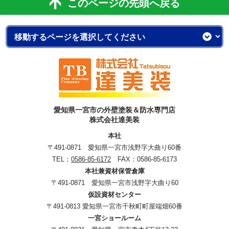
このページの先頭へ戻る
愛知県一宮市の外壁塗装＆防水専門店
株式会社達美装
本社
〒491-0871 愛知県一宮市浅野字大曲り60番
TEL：
0586-85-6172
FAX：0586-85-6173
本社兼資材保管倉庫
〒491-0871 愛知県一宮市浅野字大曲り60
仮設資材センター
〒491-0813 愛知県一宮市千秋町町屋端畑60番
一宮ショールーム