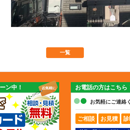
一覧
ーン中！
お電話の方はこちら
お気軽にご連絡
ご相談
お見積
診