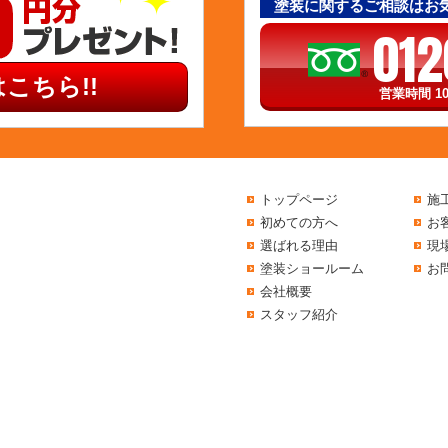
塗装に関するご相談はお
012
こちら!!
営業時間 10
トップページ
施
初めての方へ
お
選ばれる理由
現
塗装ショールーム
お
会社概要
スタッフ紹介