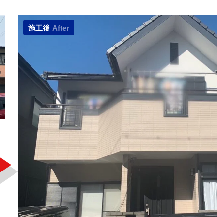
施工後
After