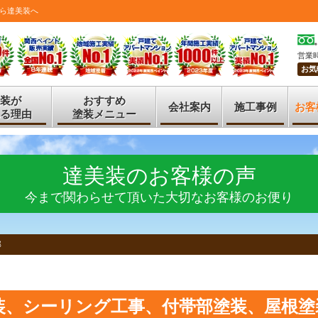
ら達美装へ
営業時
お気
装が
おすすめ
会社案内
施工事例
お客
る理由
塗装メニュー
達美装のお客様の声
今まで関わらせて頂いた大切なお客様のお便り
邸
装、シーリング工事、付帯部塗装、屋根塗