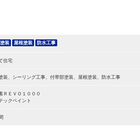
塗装
屋根塗装
防水工事
て住宅
塗装、シーリング工事、付帯部塗装、屋根塗装、防水工事
素ＲＥＶＯ１０００
テックペイント
間