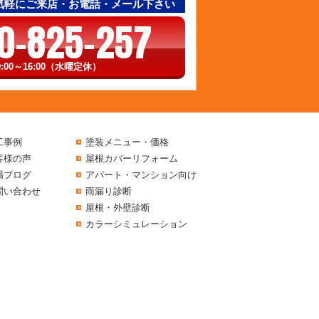
気軽にご来店・お電話・メール下さい
0-825-257
:00～16:00（水曜定休）
工事例
塗装メニュー・価格
客様の声
屋根カバーリフォーム
場ブログ
アパート・マンション向け
問い合わせ
雨漏り診断
屋根・外壁診断
カラーシミュレーション