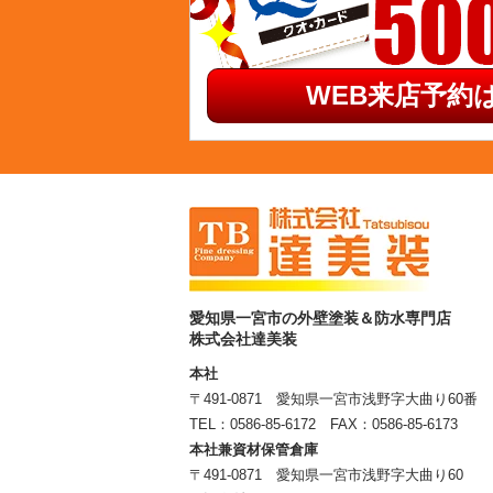
WEB来店予約は
愛知県一宮市の外壁塗装＆防水専門店
株式会社達美装
本社
〒491-0871 愛知県一宮市浅野字大曲り60番
TEL：
0586-85-6172
FAX：0586-85-6173
本社兼資材保管倉庫
〒491-0871 愛知県一宮市浅野字大曲り60