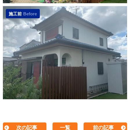
施工前
Before
次の記事
一覧
前の記事