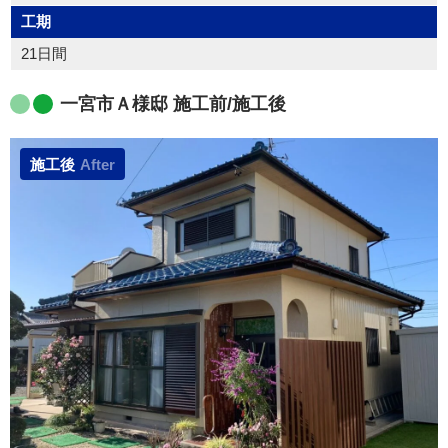
工期
21日間
一宮市Ａ様邸 施工前/施工後
施工後
After