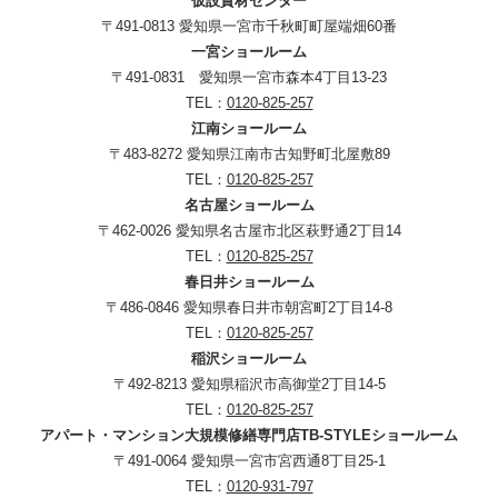
仮設資材センター
〒491-0813 愛知県一宮市千秋町町屋端畑60番
一宮ショールーム
〒491-0831 愛知県一宮市森本4丁目13-23
TEL：
0120-825-257
江南ショールーム
〒483-8272 愛知県江南市古知野町北屋敷89
TEL：
0120-825-257
名古屋ショールーム
〒462-0026 愛知県名古屋市北区萩野通2丁目14
TEL：
0120-825-257
春日井ショールーム
〒486-0846 愛知県春日井市朝宮町2丁目14-8
TEL：
0120-825-257
稲沢ショールーム
〒492-8213 愛知県稲沢市高御堂2丁目14-5
TEL：
0120-825-257
アパート・マンション大規模修繕専門店TB-STYLEショールーム
〒491-0064 愛知県一宮市宮西通8丁目25-1
TEL：
0120-931-797