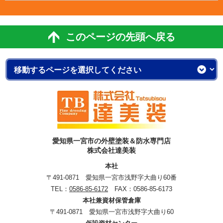
このページの先頭へ戻る
愛知県一宮市の外壁塗装＆防水専門店
株式会社達美装
本社
〒491-0871 愛知県一宮市浅野字大曲り60番
TEL：
0586-85-6172
FAX：0586-85-6173
本社兼資材保管倉庫
〒491-0871 愛知県一宮市浅野字大曲り60