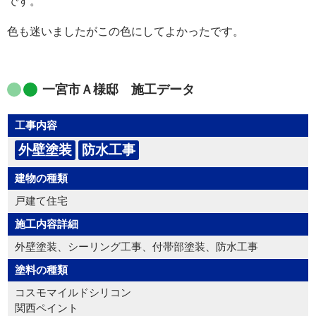
です。
色も迷いましたがこの色にしてよかったです。
一宮市Ａ様邸 施工データ
工事内容
外壁塗装
防水工事
建物の種類
戸建て住宅
施工内容詳細
外壁塗装、シーリング工事、付帯部塗装、防水工事
塗料の種類
コスモマイルドシリコン
関西ペイント