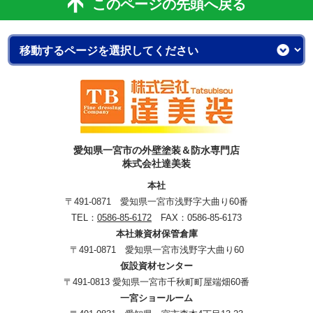
このページの先頭へ戻る
愛知県一宮市の外壁塗装＆防水専門店
株式会社達美装
本社
〒491-0871 愛知県一宮市浅野字大曲り60番
TEL：
0586-85-6172
FAX：0586-85-6173
本社兼資材保管倉庫
〒491-0871 愛知県一宮市浅野字大曲り60
仮設資材センター
〒491-0813 愛知県一宮市千秋町町屋端畑60番
一宮ショールーム