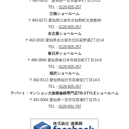
〒491-0831 愛知県一宮市森本4丁目13-23
TEL：
0120-825-257
江南ショールーム
〒483-8272 愛知県江南市古知野町北屋敷89
TEL：
0120-825-257
名古屋ショールーム
〒462-0026 愛知県名古屋市北区萩野通2丁目14
TEL：
0120-825-257
春日井ショールーム
〒486-0846 愛知県春日井市朝宮町2丁目14-8
TEL：
0120-825-257
稲沢ショールーム
〒492-8213 愛知県稲沢市高御堂2丁目14-5
TEL：
0120-825-257
アパート・マンション大規模修繕専門店TB-STYLEショールーム
〒491-0064 愛知県一宮市宮西通8丁目25-1
TEL：
0120-931-797