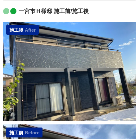
一宮市Ｈ様邸 施工前/施工後
施工後
After
施工前
Before