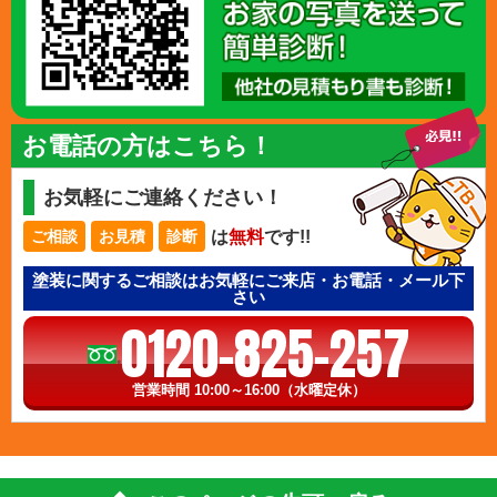
お電話の方はこちら！
お気軽にご連絡ください！
は
無料
です!!
ご相談
お見積
診断
塗装に関するご相談はお気軽にご来店・お電話・メール下
さい
0120-825-257
営業時間 10:00～16:00（水曜定休）