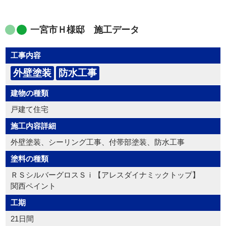
一宮市Ｈ様邸 施工データ
工事内容
外壁塗装
防水工事
建物の種類
戸建て住宅
施工内容詳細
外壁塗装、シーリング工事、付帯部塗装、防水工事
塗料の種類
ＲＳシルバーグロスＳｉ【アレスダイナミックトップ】
関西ペイント
工期
21日間