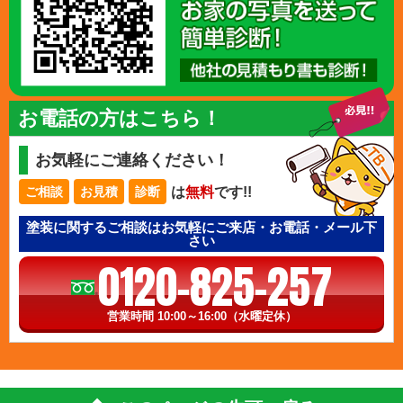
お電話の方はこちら！
お気軽にご連絡ください！
は
無料
です!!
ご相談
お見積
診断
塗装に関するご相談はお気軽にご来店・お電話・メール下
さい
0120-825-257
営業時間 10:00～16:00（水曜定休）