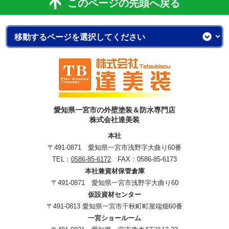
このページの先頭へ戻る
愛知県一宮市の外壁塗装＆防水専門店
株式会社達美装
本社
〒491-0871 愛知県一宮市浅野字大曲り60番
TEL：
0586-85-6172
FAX：0586-85-6173
本社兼資材保管倉庫
〒491-0871 愛知県一宮市浅野字大曲り60
仮設資材センター
〒491-0813 愛知県一宮市千秋町町屋端畑60番
一宮ショールーム