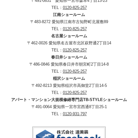
〒491-0831 愛知県一宮市森本4丁目13-23
TEL：
0120-825-257
江南ショールーム
〒483-8272 愛知県江南市古知野町北屋敷89
TEL：
0120-825-257
名古屋ショールーム
〒462-0026 愛知県名古屋市北区萩野通2丁目14
TEL：
0120-825-257
春日井ショールーム
〒486-0846 愛知県春日井市朝宮町2丁目14-8
TEL：
0120-825-257
稲沢ショールーム
〒492-8213 愛知県稲沢市高御堂2丁目14-5
TEL：
0120-825-257
アパート・マンション大規模修繕専門店TB-STYLEショールーム
〒491-0064 愛知県一宮市宮西通8丁目25-1
TEL：
0120-931-797