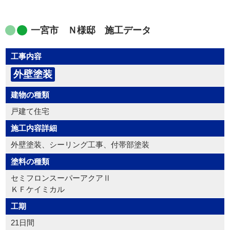
一宮市 Ｎ様邸 施工データ
工事内容
外壁塗装
建物の種類
戸建て住宅
施工内容詳細
外壁塗装、シーリング工事、付帯部塗装
塗料の種類
セミフロンスーパーアクアⅡ
ＫＦケイミカル
工期
21日間