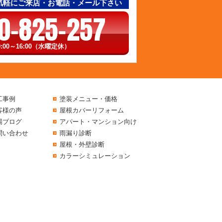
気軽にご来店・お電話・メール下さい
0-825-257
:00～16:00（水曜定休）
工事例
塗装メニュー・価格
客様の声
屋根カバーリフォーム
場ブログ
アパート・マンション向け
問い合わせ
雨漏り診断
屋根・外壁診断
カラーシミュレーション