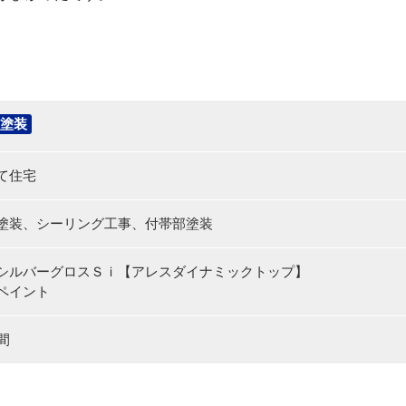
塗装
て住宅
塗装、シーリング工事、付帯部塗装
シルバーグロスＳｉ【アレスダイナミックトップ】
ペイント
間