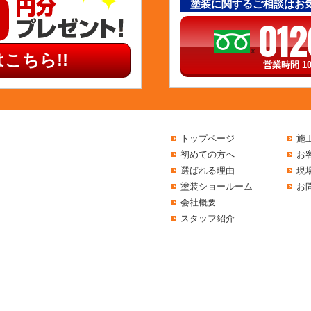
塗装に関するご相談はお
012
こちら!!
営業時間 10
トップページ
施
初めての方へ
お
選ばれる理由
現
塗装ショールーム
お
会社概要
スタッフ紹介