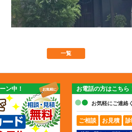
一覧
ーン中！
お電話の方はこちら
お気軽にご連絡
ご相談
お見積
診