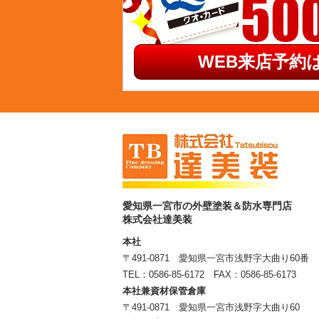
WEB来店予約は
愛知県一宮市の外壁塗装＆防水専門店
株式会社達美装
本社
〒491-0871 愛知県一宮市浅野字大曲り60番
TEL：
0586-85-6172
FAX：0586-85-6173
本社兼資材保管倉庫
〒491-0871 愛知県一宮市浅野字大曲り60