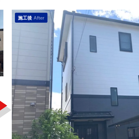
施工後
After