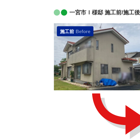
一宮市Ｉ様邸 施工前/施工後
施工前
Before