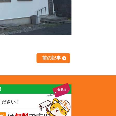
前の記事
！
ください！