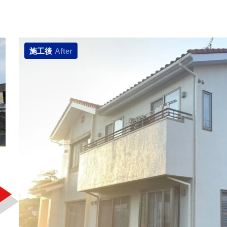
施工後
After