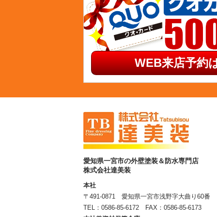
WEB来店予約は
愛知県一宮市の外壁塗装＆防水専門店
株式会社達美装
本社
〒491-0871 愛知県一宮市浅野字大曲り60番
TEL：
0586-85-6172
FAX：0586-85-6173