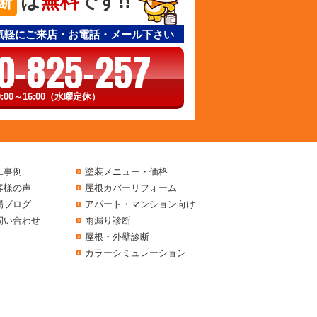
は
無料
です!!
断
気軽にご来店・お電話・メール下さい
0-825-257
:00～16:00（水曜定休）
工事例
塗装メニュー・価格
客様の声
屋根カバーリフォーム
場ブログ
アパート・マンション向け
問い合わせ
雨漏り診断
屋根・外壁診断
カラーシミュレーション