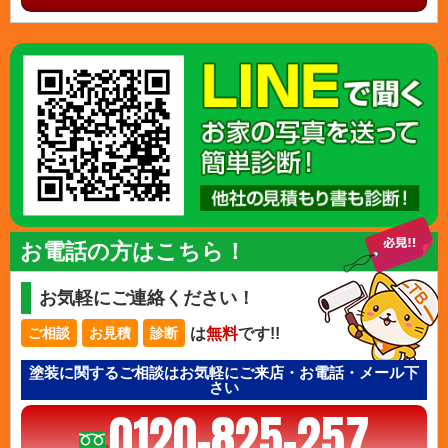
お電話の方はこちら！
お気軽にご連絡ください！
は
無料
です!!
ご相談
お見積
診断
塗装に関するご相談はお気軽にご来店・お電話・メール下
さい
0120-825-257