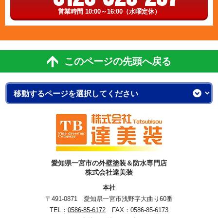
営業時間 10:00～16:00（水曜定休）
このページの先頭へ戻る
愛知県一宮市の外壁塗装＆防水専門店
株式会社達美装
本社
〒491-0871 愛知県一宮市浅野字大曲り60番
TEL：
0586-85-6172
FAX：0586-85-6173