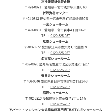
本社兼資材保管倉庫
〒491-0871 愛知県一宮市浅野字大曲り60
仮設資材センター
〒491-0813 愛知県一宮市千秋町町屋端畑60番
一宮ショールーム
〒491-0831 愛知県一宮市森本4丁目13-23
TEL：
0120-825-257
江南ショールーム
〒483-8272 愛知県江南市古知野町北屋敷89
TEL：
0120-825-257
名古屋ショールーム
〒462-0026 愛知県名古屋市北区萩野通2丁目14
TEL：
0120-825-257
春日井ショールーム
〒486-0846 愛知県春日井市朝宮町2丁目14-8
TEL：
0120-825-257
稲沢ショールーム
〒492-8213 愛知県稲沢市高御堂2丁目14-5
TEL：
0120-825-257
アパート・マンション大規模修繕専門店TB-STYLEショールーム