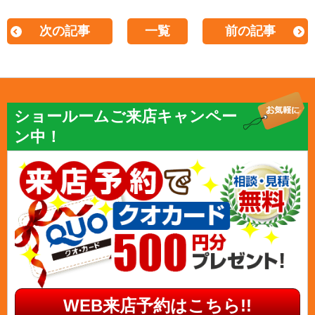
次の記事
一覧
前の記事
ショールームご来店キャンペー
ン中！
WEB来店予約はこちら!!