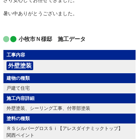
さり安心してお任せできました。
暑い中ありがとうございました。
小牧市Ｎ様邸 施工データ
工事内容
外壁塗装
建物の種類
戸建て住宅
施工内容詳細
外壁塗装、シーリング工事、付帯部塗装
塗料の種類
ＲＳシルバーグロスＳｉ【アレスダイナミックトップ】
関西ペイント