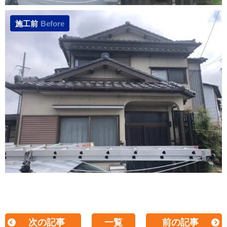
施工前
Before
次の記事
一覧
前の記事