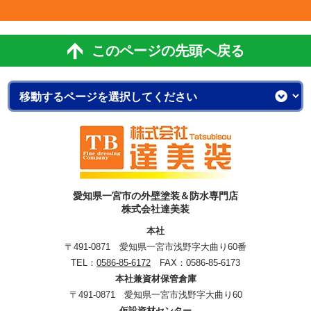
このページの先頭へ戻る
愛知県一宮市の外壁塗装＆防水専門店
株式会社達美装
本社
〒491-0871 愛知県一宮市浅野字大曲り60番
TEL：
0586-85-6172
FAX：0586-85-6173
本社兼資材保管倉庫
〒491-0871 愛知県一宮市浅野字大曲り60
仮設資材センター