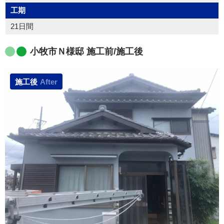
工期
21日間
小牧市Ｎ様邸 施工前/施工後
施工後
After