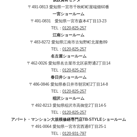
〒491-0813 愛知県一宮市千秋町町屋端畑60番
一宮ショールーム
〒491-0831 愛知県一宮市森本4丁目13-23
TEL：
0120-825-257
江南ショールーム
〒483-8272 愛知県江南市古知野町北屋敷89
TEL：
0120-825-257
名古屋ショールーム
〒462-0026 愛知県名古屋市北区萩野通2丁目14
TEL：
0120-825-257
春日井ショールーム
〒486-0846 愛知県春日井市朝宮町2丁目14-8
TEL：
0120-825-257
稲沢ショールーム
〒492-8213 愛知県稲沢市高御堂2丁目14-5
TEL：
0120-825-257
アパート・マンション大規模修繕専門店TB-STYLEショールーム
〒491-0064 愛知県一宮市宮西通8丁目25-1
TEL：
0120-931-797