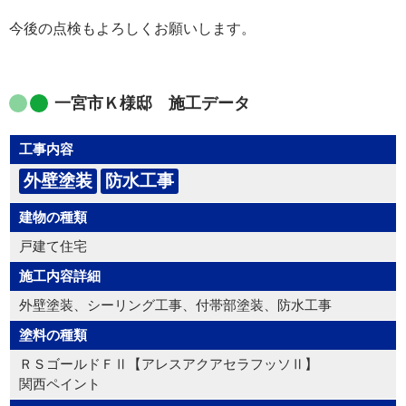
今後の点検もよろしくお願いします。
一宮市Ｋ様邸 施工データ
工事内容
外壁塗装
防水工事
建物の種類
戸建て住宅
施工内容詳細
外壁塗装、シーリング工事、付帯部塗装、防水工事
塗料の種類
ＲＳゴールドＦⅡ【アレスアクアセラフッソⅡ】
関西ペイント