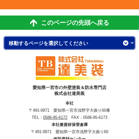
このページの先頭へ戻る
愛知県一宮市の外壁塗装＆防水専門店
株式会社達美装
本社
〒491-0871 愛知県一宮市浅野字大曲り60番
TEL：
0586-85-6172
FAX：0586-85-6173
本社兼資材保管倉庫
〒491-0871 愛知県一宮市浅野字大曲り60
仮設資材センター