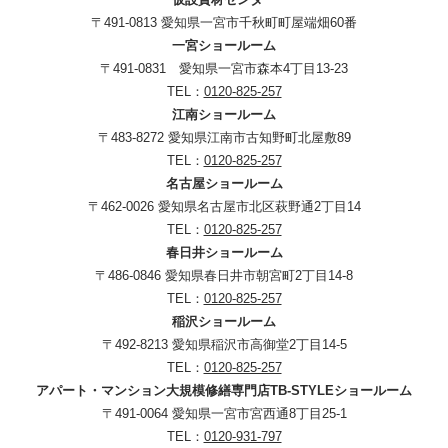
〒491-0813 愛知県一宮市千秋町町屋端畑60番
一宮ショールーム
〒491-0831 愛知県一宮市森本4丁目13-23
TEL：
0120-825-257
江南ショールーム
〒483-8272 愛知県江南市古知野町北屋敷89
TEL：
0120-825-257
名古屋ショールーム
〒462-0026 愛知県名古屋市北区萩野通2丁目14
TEL：
0120-825-257
春日井ショールーム
〒486-0846 愛知県春日井市朝宮町2丁目14-8
TEL：
0120-825-257
稲沢ショールーム
〒492-8213 愛知県稲沢市高御堂2丁目14-5
TEL：
0120-825-257
アパート・マンション大規模修繕専門店TB-STYLEショールーム
〒491-0064 愛知県一宮市宮西通8丁目25-1
TEL：
0120-931-797