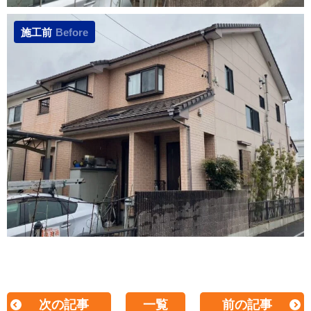
施工前
Before
次の記事
一覧
前の記事