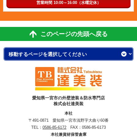
営業時間 10:00～16:00（水曜定休）
このページの先頭へ戻る
愛知県一宮市の外壁塗装＆防水専門店
株式会社達美装
本社
〒491-0871 愛知県一宮市浅野字大曲り60番
TEL：
0586-85-6172
FAX：0586-85-6173
本社兼資材保管倉庫