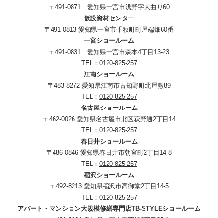
〒491-0871 愛知県一宮市浅野字大曲り60
仮設資材センター
〒491-0813 愛知県一宮市千秋町町屋端畑60番
一宮ショールーム
〒491-0831 愛知県一宮市森本4丁目13-23
TEL：
0120-825-257
江南ショールーム
〒483-8272 愛知県江南市古知野町北屋敷89
TEL：
0120-825-257
名古屋ショールーム
〒462-0026 愛知県名古屋市北区萩野通2丁目14
TEL：
0120-825-257
春日井ショールーム
〒486-0846 愛知県春日井市朝宮町2丁目14-8
TEL：
0120-825-257
稲沢ショールーム
〒492-8213 愛知県稲沢市高御堂2丁目14-5
TEL：
0120-825-257
アパート・マンション大規模修繕専門店TB-STYLEショールーム