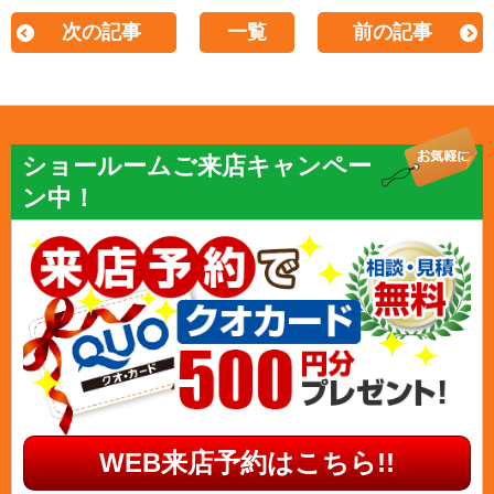
次の記事
一覧
前の記事
ショールームご来店キャンペー
ン中！
WEB来店予約はこちら!!