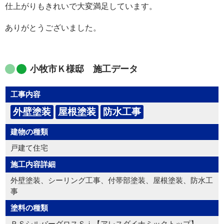
仕上がりもきれいで大変満足しています。
ありがとうございました。
小牧市Ｋ様邸 施工データ
工事内容
外壁塗装
屋根塗装
防水工事
建物の種類
戸建て住宅
施工内容詳細
外壁塗装、シーリング工事、付帯部塗装、屋根塗装、防水工
事
塗料の種類
ＲＳシルバーグロスＳｉ【アレスダイナミックトップ】