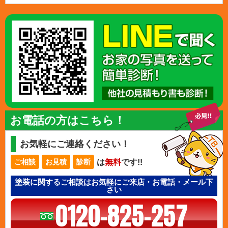
お電話の方はこちら！
お気軽にご連絡ください！
は
無料
です!!
ご相談
お見積
診断
塗装に関するご相談はお気軽にご来店・お電話・メール下
さい
0120-825-257