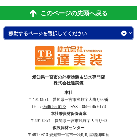
このページの先頭へ戻る
愛知県一宮市の外壁塗装＆防水専門店
株式会社達美装
本社
〒491-0871 愛知県一宮市浅野字大曲り60番
TEL：
0586-85-6172
FAX：0586-85-6173
本社兼資材保管倉庫
〒491-0871 愛知県一宮市浅野字大曲り60
仮設資材センター
〒491-0813 愛知県一宮市千秋町町屋端畑60番