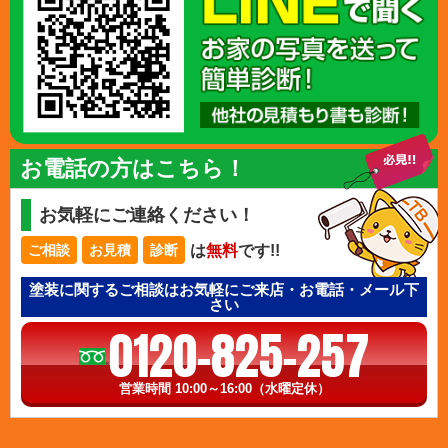
お電話の方はこちら！
お気軽にご連絡ください！
は
無料
です!!
ご相談
お見積
診断
塗装に関するご相談はお気軽にご来店・お電話・メール下
さい
0120-825-257
営業時間 10:00～16:00（水曜定休）