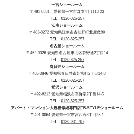
一宮ショールーム
〒491-0831 愛知県一宮市森本4丁目13-23
TEL：
0120-825-257
江南ショールーム
〒483-8272 愛知県江南市古知野町北屋敷89
TEL：
0120-825-257
名古屋ショールーム
〒462-0026 愛知県名古屋市北区萩野通2丁目14
TEL：
0120-825-257
春日井ショールーム
〒486-0846 愛知県春日井市朝宮町2丁目14-8
TEL：
0120-825-257
稲沢ショールーム
〒492-8213 愛知県稲沢市高御堂2丁目14-5
TEL：
0120-825-257
アパート・マンション大規模修繕専門店TB-STYLEショールーム
〒491-0064 愛知県一宮市宮西通8丁目25-1
TEL：
0120-931-797