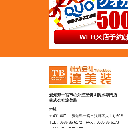
WEB来店予約は
愛知県一宮市の外壁塗装＆防水専門店
株式会社達美装
本社
〒491-0871 愛知県一宮市浅野字大曲り60番
TEL：
0586-85-6172
FAX：0586-85-6173