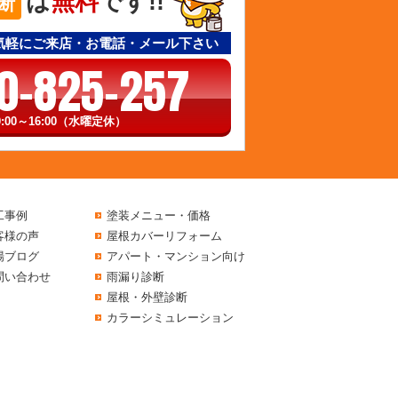
は
無料
です!!
断
気軽にご来店・お電話・メール下さい
0-825-257
:00～16:00（水曜定休）
工事例
塗装メニュー・価格
客様の声
屋根カバーリフォーム
場ブログ
アパート・マンション向け
問い合わせ
雨漏り診断
屋根・外壁診断
カラーシミュレーション