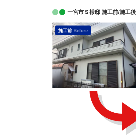
一宮市Ｓ様邸 施工前/施工後
施工前
Before