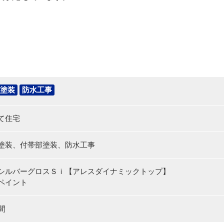
塗装
防水工事
て住宅
塗装、付帯部塗装、防水工事
シルバーグロスＳｉ【アレスダイナミックトップ】
ペイント
間