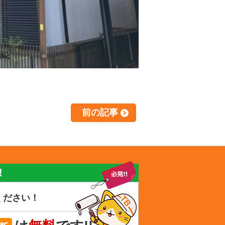
前の記事
！
ください！