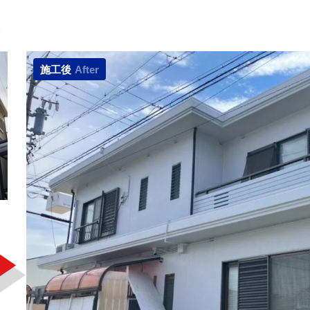
施工後
After