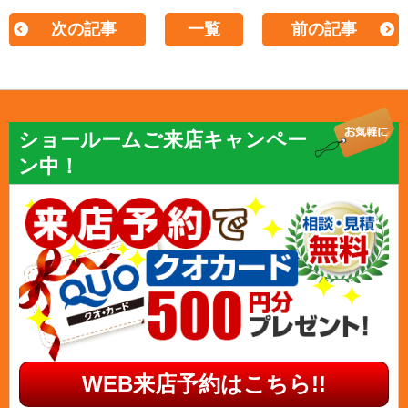
次の記事
一覧
前の記事
ショールームご来店キャンペー
ン中！
WEB来店予約はこちら!!