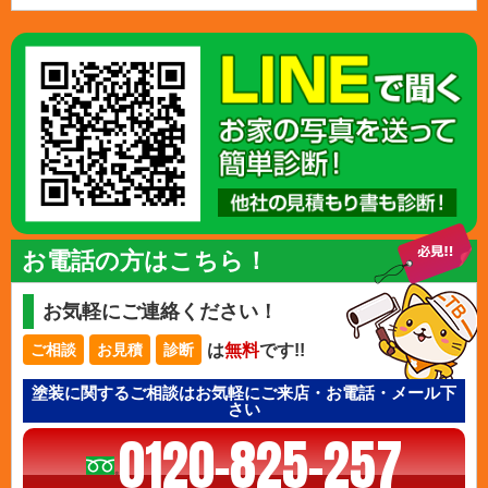
お電話の方はこちら！
お気軽にご連絡ください！
は
無料
です!!
ご相談
お見積
診断
塗装に関するご相談はお気軽にご来店・お電話・メール下
さい
0120-825-257