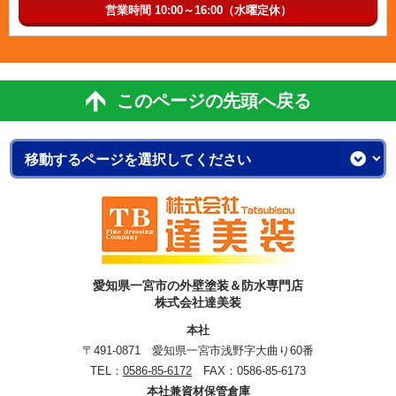
営業時間 10:00～16:00（水曜定休）
このページの先頭へ戻る
愛知県一宮市の外壁塗装＆防水専門店
株式会社達美装
本社
〒491-0871 愛知県一宮市浅野字大曲り60番
TEL：
0586-85-6172
FAX：0586-85-6173
本社兼資材保管倉庫