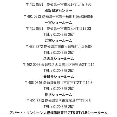
〒491-0871 愛知県一宮市浅野字大曲り60
仮設資材センター
〒491-0813 愛知県一宮市千秋町町屋端畑60番
一宮ショールーム
〒491-0831 愛知県一宮市森本4丁目13-23
TEL：
0120-825-257
江南ショールーム
〒483-8272 愛知県江南市古知野町北屋敷89
TEL：
0120-825-257
名古屋ショールーム
〒462-0026 愛知県名古屋市北区萩野通2丁目14
TEL：
0120-825-257
春日井ショールーム
〒486-0846 愛知県春日井市朝宮町2丁目14-8
TEL：
0120-825-257
稲沢ショールーム
〒492-8213 愛知県稲沢市高御堂2丁目14-5
TEL：
0120-825-257
アパート・マンション大規模修繕専門店TB-STYLEショールーム