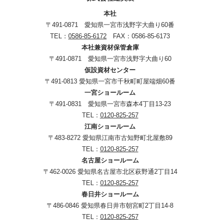
本社
〒491-0871 愛知県一宮市浅野字大曲り60番
TEL：
0586-85-6172
FAX：0586-85-6173
本社兼資材保管倉庫
〒491-0871 愛知県一宮市浅野字大曲り60
仮設資材センター
〒491-0813 愛知県一宮市千秋町町屋端畑60番
一宮ショールーム
〒491-0831 愛知県一宮市森本4丁目13-23
TEL：
0120-825-257
江南ショールーム
〒483-8272 愛知県江南市古知野町北屋敷89
TEL：
0120-825-257
名古屋ショールーム
〒462-0026 愛知県名古屋市北区萩野通2丁目14
TEL：
0120-825-257
春日井ショールーム
〒486-0846 愛知県春日井市朝宮町2丁目14-8
TEL：
0120-825-257