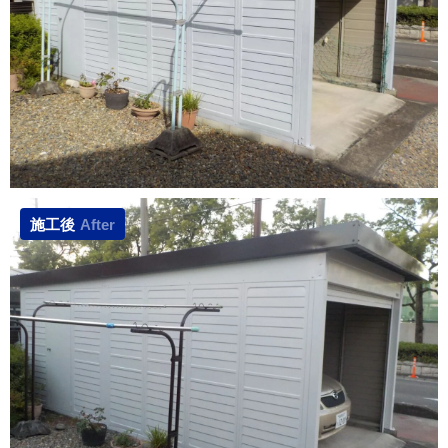
施工後
After