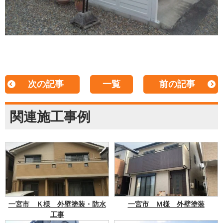
次の記事
一覧
前の記事
関連施工事例
一宮市 Ｋ様 外壁塗装・防水
一宮市 Ｍ様 外壁塗装
工事