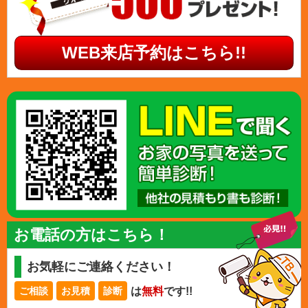
WEB来店予約はこちら!!
お電話の方はこちら！
お気軽にご連絡ください！
は
無料
です!!
ご相談
お見積
診断