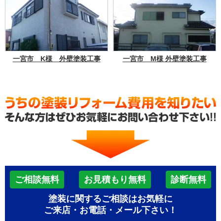
一宮市 K様 外壁塗装工事
一宮市 M様 外壁塗装工事
ご相談無料
お見積もり無料
診断無料
塗装に関するご相談はお気軽に
ご来店・お電話・メール下さい！