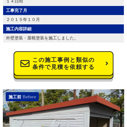
１４日間
工事完了月
２０１５年１０月
施工内容詳細
外壁塗装・屋根塗装を施工しました。
この施工事例と類似の
条件で見積を依頼する
施工前
Before