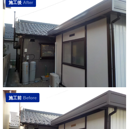
施工後
After
施工前
Before