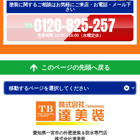
塗装に関するご相談はお気軽にご来店・お電話・メール下
さい
0120-825-257
営業時間 10:00～16:00（水曜定休）
このページの先頭へ戻る
愛知県一宮市の外壁塗装＆防水専門店
株式会社達美装