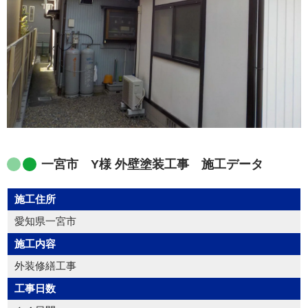
一宮市 Y様 外壁塗装工事 施工データ
施工住所
愛知県一宮市
施工内容
外装修繕工事
工事日数