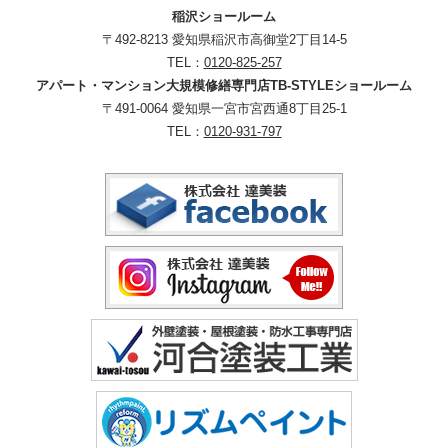
稲沢ショールーム
〒492-8213 愛知県稲沢市高御堂2丁目14-5
TEL：
0120-825-257
アパート・マンション大規模修繕専門店TB-STYLEショールーム
〒491-0064 愛知県一宮市宮西通8丁目25-1
TEL：
0120-931-797