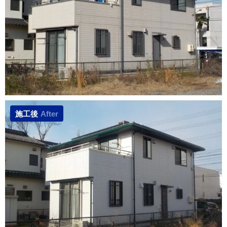
施工後
After