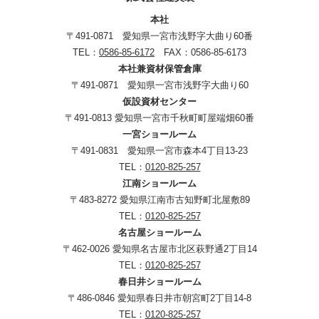
本社
〒491-0871 愛知県一宮市浅野字大曲り60番
TEL：
0586-85-6172
FAX：0586-85-6173
本社兼資材保管倉庫
〒491-0871 愛知県一宮市浅野字大曲り60
仮設資材センター
〒491-0813 愛知県一宮市千秋町町屋端畑60番
一宮ショールーム
〒491-0831 愛知県一宮市森本4丁目13-23
TEL：
0120-825-257
江南ショールーム
〒483-8272 愛知県江南市古知野町北屋敷89
TEL：
0120-825-257
名古屋ショールーム
〒462-0026 愛知県名古屋市北区萩野通2丁目14
TEL：
0120-825-257
春日井ショールーム
〒486-0846 愛知県春日井市朝宮町2丁目14-8
TEL：
0120-825-257