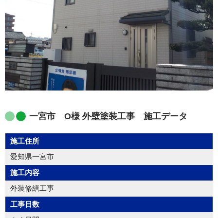
一宮市 O様 外壁塗装工事 施工データ
施工住所
愛知県一宮市
施工内容
外装修繕工事
工事日数