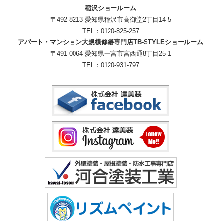
稲沢ショールーム
〒492-8213 愛知県稲沢市高御堂2丁目14-5
TEL：
0120-825-257
アパート・マンション大規模修繕専門店TB-STYLEショールーム
〒491-0064 愛知県一宮市宮西通8丁目25-1
TEL：
0120-931-797