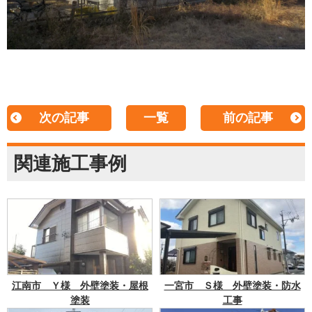
次の記事
一覧
前の記事
関連施工事例
江南市 Ｙ様 外壁塗装・屋根
一宮市 Ｓ様 外壁塗装・防水
塗装
工事