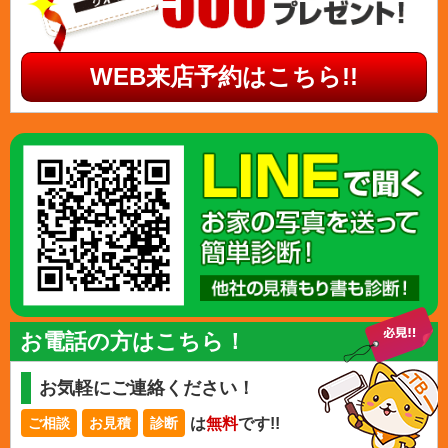
WEB来店予約はこちら!!
お電話の方はこちら！
お気軽にご連絡ください！
は
無料
です!!
ご相談
お見積
診断