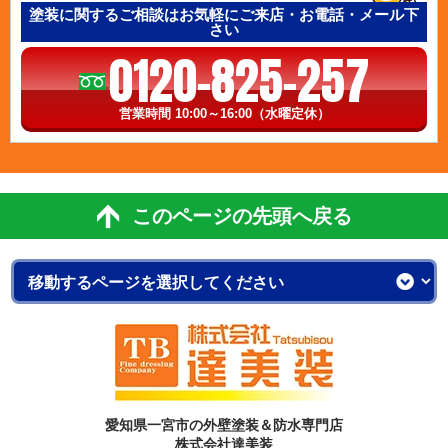
塗装に関するご相談はお気軽にご来店・お電話・メール下
さい
0120-825-257
営業時間 10:00～16:00（水曜定休）
このページの先頭へ戻る
愛知県一宮市の外壁塗装＆防水専門店
株式会社達美装