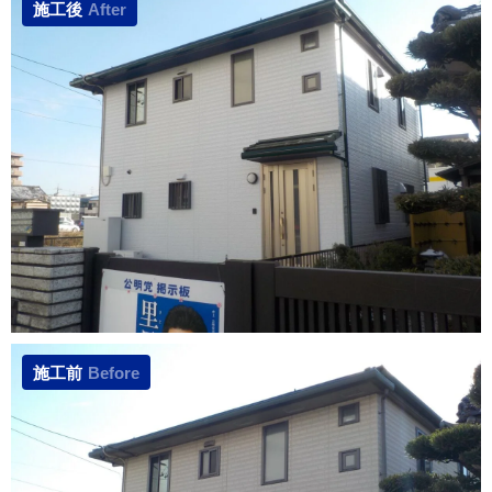
施工後
After
施工前
Before